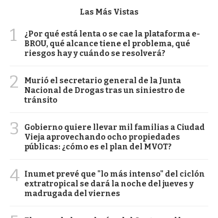
Las Más Vistas
1
¿Por qué está lenta o se cae la plataforma e-
BROU, qué alcance tiene el problema, qué
riesgos hay y cuándo se resolverá?
2
Murió el secretario general de la Junta
Nacional de Drogas tras un siniestro de
tránsito
3
Gobierno quiere llevar mil familias a Ciudad
Vieja aprovechando ocho propiedades
públicas: ¿cómo es el plan del MVOT?
4
Inumet prevé que "lo más intenso" del ciclón
extratropical se dará la noche del jueves y
madrugada del viernes