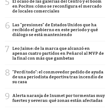
5
El ocaso de las galerías del Centro y el boom
en Pocitos: cómo se reconfigura el mercado
de locales comerciales
6
Las "presiones" de Estados Unidos que ha
recibido el gobierno en este período y qué
diálogo se está manteniendo
7
Leo Jaime: de la marca que alcanzó en
apenas cuatro partidos en Peñarol al MVP de
la final con más que gambetas
8
"Perdí todo": el conmovedor pedido de ayuda
de una periodista deportiva tras incendio de
su casa
9
Alerta naranja de Inumet por tormentas muy
fuertes y severas: qué zonas están afectadas