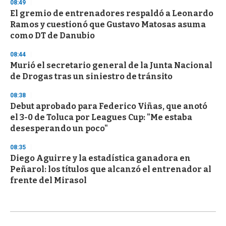
08:49
El gremio de entrenadores respaldó a Leonardo
Ramos y cuestionó que Gustavo Matosas asuma
como DT de Danubio
08:44
Murió el secretario general de la Junta Nacional
de Drogas tras un siniestro de tránsito
08:38
Debut aprobado para Federico Viñas, que anotó
el 3-0 de Toluca por Leagues Cup: "Me estaba
desesperando un poco"
08:35
Diego Aguirre y la estadística ganadora en
Peñarol: los títulos que alcanzó el entrenador al
frente del Mirasol