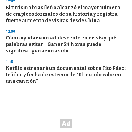
12:02
El turismo brasileño alcanzó el mayor número
de empleos formales de su historia y registra
fuerte aumento de visitas desde China
12:00
Cómo ayudar a un adolescente en crisis y qué
palabras evitar: "Ganar 24 horas puede
significar ganar una vida"
11:51
Netflix estrenará un documental sobre Fito Páez:
tráiler y fecha de estreno de “El mundo cabe en
una canción”