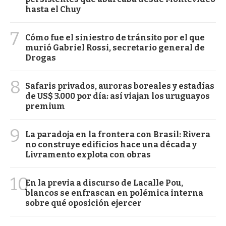
hasta el Chuy
7
Cómo fue el siniestro de tránsito por el que
murió Gabriel Rossi, secretario general de
Drogas
8
Safaris privados, auroras boreales y estadías
de US$ 3.000 por día: así viajan los uruguayos
premium
9
La paradoja en la frontera con Brasil: Rivera
no construye edificios hace una década y
Livramento explota con obras
10
En la previa a discurso de Lacalle Pou,
blancos se enfrascan en polémica interna
sobre qué oposición ejercer