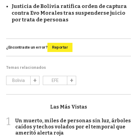
Justicia de Bolivia ratifica orden de captura
contra Evo Morales tras suspenderse juicio
por trata de personas
¿Encontraste un error?
Reportar
Temas relacionados
Bolivia
EFE
Las Más Vistas
1
Un muerto, miles de personas sin luz, árboles
caídos y techos volados por el temporal que
ameritó alerta roja