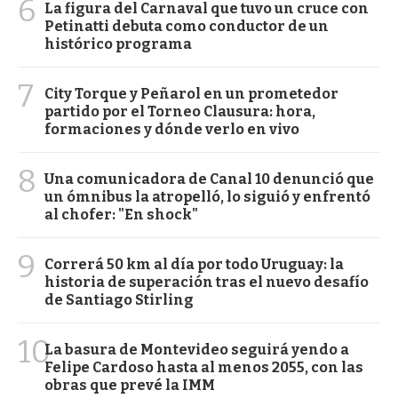
6
La figura del Carnaval que tuvo un cruce con
Petinatti debuta como conductor de un
histórico programa
7
City Torque y Peñarol en un prometedor
partido por el Torneo Clausura: hora,
formaciones y dónde verlo en vivo
8
Una comunicadora de Canal 10 denunció que
un ómnibus la atropelló, lo siguió y enfrentó
al chofer: "En shock"
9
Correrá 50 km al día por todo Uruguay: la
historia de superación tras el nuevo desafío
de Santiago Stirling
10
La basura de Montevideo seguirá yendo a
Felipe Cardoso hasta al menos 2055, con las
obras que prevé la IMM