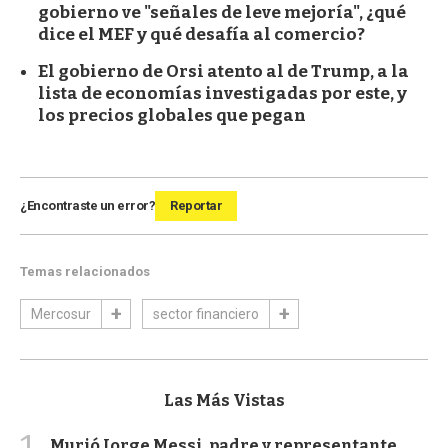
gobierno ve "señales de leve mejoría", ¿qué
dice el MEF y qué desafía al comercio?
El gobierno de Orsi atento al de Trump, a la
lista de economías investigadas por este, y
los precios globales que pegan
¿Encontraste un error?
Reportar
Temas relacionados
Mercosur
sector financiero
Las Más Vistas
Murió Jorge Messi, padre y representante