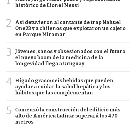
1
histórico de Lionel Messi
2
Así detuvieron al cantante de trap Nahuel
One23 y a chilenos que explotaron un cajero
en Parque Miramar
3
Jóvenes, sanos y obsesionados con el futuro:
el nuevo boom de la medicina de la
longevidad llega a Uruguay
4
Hígado graso: seis bebidas que pueden
ayudar a cuidar la salud hepática y los
hábitos que las complementan
5
Comenzó la construcción del edificio más
alto de América Latina: superará los 470
metros