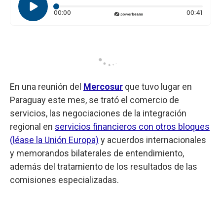
Tiempo transcurrido: 0 segundos
Durac
00:00
00:41
En una reunión
del
Mercosur
que tuvo lugar en
Paraguay este mes, se trató el comercio de
servicios, las negociaciones de la integración
regional en
servicios financieros con otros bloques
(léase la Unión Europa)
y acuerdos internacionales
y memorandos bilaterales de entendimiento,
además del tratamiento de los resultados de las
comisiones especializadas.