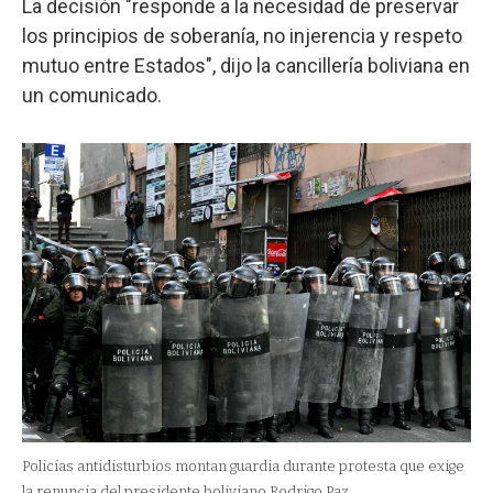
La decisión "responde a la necesidad de preservar
los principios de soberanía, no injerencia y respeto
mutuo entre Estados", dijo la cancillería boliviana en
un comunicado.
Policías antidisturbios montan guardia durante protesta que exige
la renuncia del presidente boliviano Rodrigo Paz.