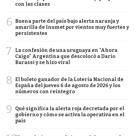
con las clases
6
Buena parte del país bajo alerta naranja y
amarilla de Inumet por vientos muy fuertes y
persistentes
7
La confesión de una uruguaya en "Ahora
Caigo" Argentina que descolocó a Darío
Barassi y se hizo viral
8
El boleto ganador de la Lotería Nacional de
España del jueves 6 de agosto de 2026 y los
números con reintegro
9
Qué significa la alerta roja decretada por el
gobierno y cómo se activa la operativa en el
país