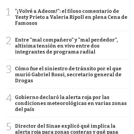
1
"¡Volvé a Adeom!": el filoso comentario de
Yesty Prieto a Valeria Ripoll en plena Cena de
Famosos
2
Entre "mal compañero" y "mal perdedor",
altísima tensión en vivo entre dos
integrantes de programa radial
3
Cómo fue el siniestro de tránsito por el que
murió Gabriel Rossi, secretario general de
Drogas
4
Gobierno declaró la alerta roja por las
condiciones meteorológicas en varias zonas
del país
5
Director del Sinae explicó qué implica la
alerta roja para zonas costeras y qué pasa