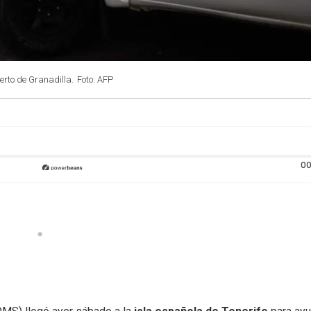
erto de Granadilla.
Foto: AFP
00