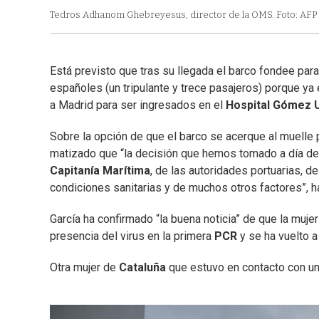
Tedros Adhanom Ghebreyesus, director de la OMS. Foto: AFP
Está previsto que tras su llegada el barco fondee par
españoles (un tripulante y trece pasajeros) porque ya
a Madrid para ser ingresados en el
Hospital Gómez U
Sobre la opción de que el barco se acerque al muelle 
matizado que “la decisión que hemos tomado a día de
Capitanía Marítima
, de las autoridades portuarias, d
condiciones sanitarias y de muchos otros factores”, h
García ha confirmado “la buena noticia” de que la muje
presencia del virus en la primera
PCR
y se ha vuelto a
Otra mujer de
Cataluña
que estuvo en contacto con un