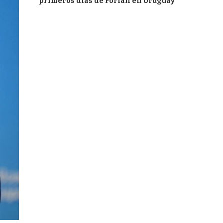
primeros días de Forlán en Uruguay