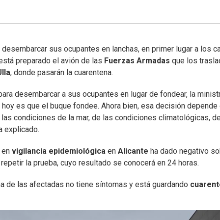
a desembarcar sus ocupantes en lanchas, en primer lugar a los c
 está preparado el avión de las
Fuerzas Armadas
que los trasla
lla
, donde pasarán la cuarentena.
para desembarcar a sus ocupantes en lugar de fondear, la minist
 hoy es que el buque fondee. Ahora bien, esa decisión depende
e las condiciones de la mar, de las condiciones climatológicas, de
a explicado.
r en
vigilancia epidemiológica
en
Alicante
ha dado negativo so
 repetir la prueba, cuyo resultado se conocerá en 24 horas.
a de las afectadas no tiene síntomas y está guardando
cuarent