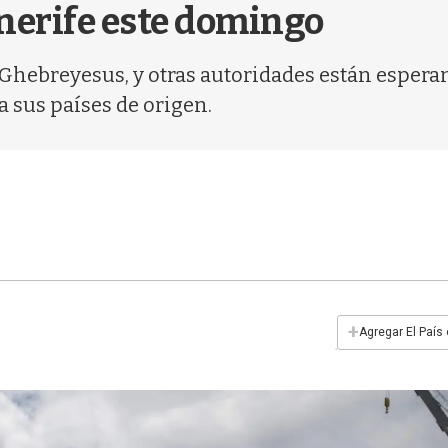
nerife este domingo
Ghebreyesus, y otras autoridades están esperand
a sus países de origen.
+
Agregar El País