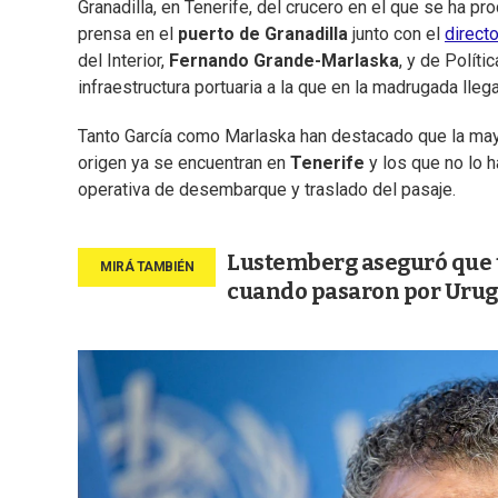
Granadilla, en Tenerife, del crucero en el que se ha pr
prensa en el
puerto de Granadilla
junto con el
direct
del Interior,
Fernando Grande-Marlaska
, y de Polític
infraestructura portuaria a la que en la madrugada lleg
Tanto García como Marlaska han destacado que la mayo
origen ya se encuentran en
Tenerife
y los que no lo h
operativa de desembarque y traslado del pasaje.
Lustemberg aseguró que t
cuando pasaron por Uru