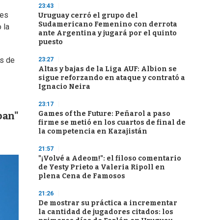
23:43
les
Uruguay cerró el grupo del
Sudamericano Femenino con derrota
 la
ante Argentina y jugará por el quinto
puesto
es de
23:27
Altas y bajas de la Liga AUF: Albion se
sigue reforzando en ataque y contrató a
Ignacio Neira
23:17
Games of the Future: Peñarol a paso
ban"
firme se metió en los cuartos de final de
la competencia en Kazajistán
21:57
"¡Volvé a Adeom!": el filoso comentario
de Yesty Prieto a Valeria Ripoll en
plena Cena de Famosos
21:26
De mostrar su práctica a incrementar
la cantidad de jugadores citados: los