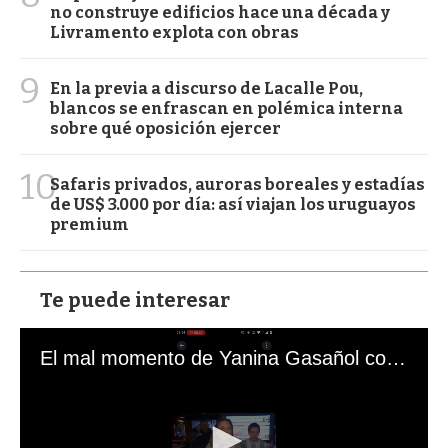
no construye edificios hace una década y
Livramento explota con obras
9
En la previa a discurso de Lacalle Pou,
blancos se enfrascan en polémica interna
sobre qué oposición ejercer
10
Safaris privados, auroras boreales y estadías
de US$ 3.000 por día: así viajan los uruguayos
premium
Te puede interesar
El mal momento de Yanina Gasañol con un hincha argentino en "Subrayado"