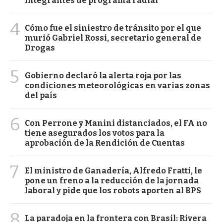
integrantes de programa radial
4
Cómo fue el siniestro de tránsito por el que
murió Gabriel Rossi, secretario general de
Drogas
5
Gobierno declaró la alerta roja por las
condiciones meteorológicas en varias zonas
del país
6
Con Perrone y Manini distanciados, el FA no
tiene asegurados los votos para la
aprobación de la Rendición de Cuentas
7
El ministro de Ganadería, Alfredo Fratti, le
pone un freno a la reducción de la jornada
laboral y pide que los robots aporten al BPS
8
La paradoja en la frontera con Brasil: Rivera