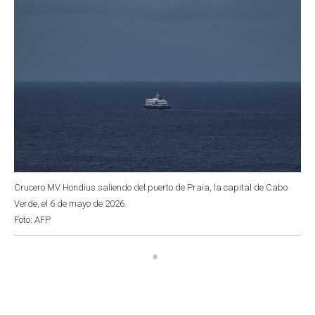
Crucero MV Hondius saliendo del puerto de Praia, la capital de Cabo
Verde, el 6 de mayo de 2026.
Foto: AFP