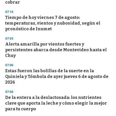
cobrar
07:10
Tiempo de hoy viernes 7 de agosto:
temperaturas, vientos y nubosidad, según el
pronóstico de Inumet
07:03
Alerta amarilla por vientos fuertes y
persistentes abarca desde Montevideo hasta el
Chuy
07:00
Estas fueron las bolillas de la suerte en la
Quiniela y Tómbola de ayer jueves 6 de agosto de
2026
07:00
De la entera a la deslactosada: los nutrientes
clave que aporta la leche y cómo elegir la mejor
para tu cuerpo