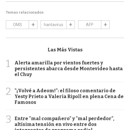
Temas relacionados
OMS
hantavirus
AFP
Las Más Vistas
1
Alerta amarilla por vientos fuertes y
persistentes abarca desde Montevideo hasta
el Chuy
2
"¡Volvé a Adeom!": el filoso comentario de
Yesty Prieto a Valeria Ripoll en plena Cena de
Famosos
3
Entre "mal compañero" y "mal perdedor",
altísima tensión en vivo entre dos