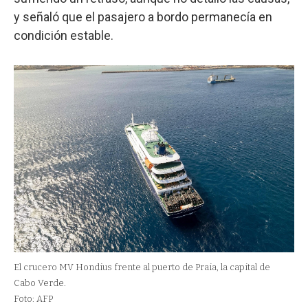
y señaló que el pasajero a bordo permanecía en
condición estable.
El crucero MV Hondius frente al puerto de Praia, la capital de
Cabo Verde.
Foto: AFP