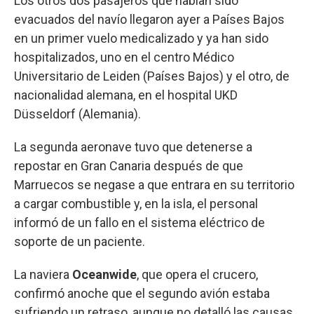
Los otros dos pasajeros que habían sido
evacuados del navío llegaron ayer a Países Bajos
en un primer vuelo medicalizado y ya han sido
hospitalizados, uno en el centro Médico
Universitario de Leiden (Países Bajos) y el otro, de
nacionalidad alemana, en el hospital UKD
Düsseldorf (Alemania).
La segunda aeronave tuvo que detenerse a
repostar en Gran Canaria después de que
Marruecos se negase a que entrara en su territorio
a cargar combustible y, en la isla, el personal
informó de un fallo en el sistema eléctrico de
soporte de un paciente.
La naviera
Oceanwide
, que opera el crucero,
confirmó anoche que el segundo avión estaba
sufriendo un retraso, aunque no detalló las causas,