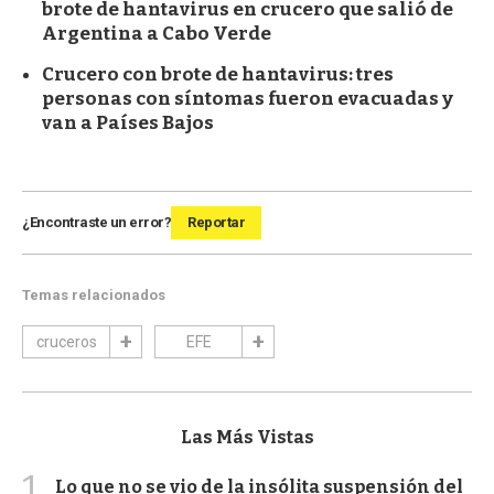
brote de hantavirus en crucero que salió de
Argentina a Cabo Verde
Crucero con brote de hantavirus: tres
personas con síntomas fueron evacuadas y
van a Países Bajos
¿Encontraste un error?
Reportar
Temas relacionados
cruceros
EFE
Las Más Vistas
1
Lo que no se vio de la insólita suspensión del