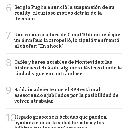
6
Sergio Puglia anunció la suspensión de su
reality: el curioso motivo detrás de la
decisión
7
Una comunicadora de Canal 10 denunció que
un ómnibus la atropelló, lo siguió y enfrentó
al chofer: "En shock"
8
Cafés y bares notables de Montevideo: las
historias detrás de algunos clásicos donde la
ciudad sigue encontrándose
9
Saldain advierte que el BPS está mal
asesorando a jubilados por la posibilidad de
volver a trabajar
10
Hígado graso: seis bebidas que pueden
ayudar a cuidar la salud hepática y los