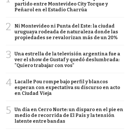
partido entre Montevideo City Torque y
Peñarol en el Estadio Charrúa
2
Ni Montevideo ni Punta del Este: la ciudad
uruguaya rodeada de naturaleza donde las
propiedades se revalorizan más de un 20%
3
Una estrella de la televisión argentina fue a
ver el show de Gustaf y quedó deslumbrada:
"Quiero trabajar con vos"
4
Lacalle Pou rompe bajo perfil y blancos
esperan con expectativa su discurso en acto
en Ciudad Vieja
5
Un día en Cerro Norte: un disparo en el pie en
medio de recorrida de El País y la tensión
latente entre bandas