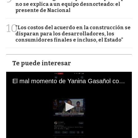
no se explica a un equipo desnorteado: el
presente de Nacional
10
"Los costos del acuerdo en la construcción se
disparan para los desarrolladores, los
consumidores finales e incluso, el Estado"
Te puede interesar
El mal momento de Yanina Gasañol con un hincha argentino en "Subrayado"