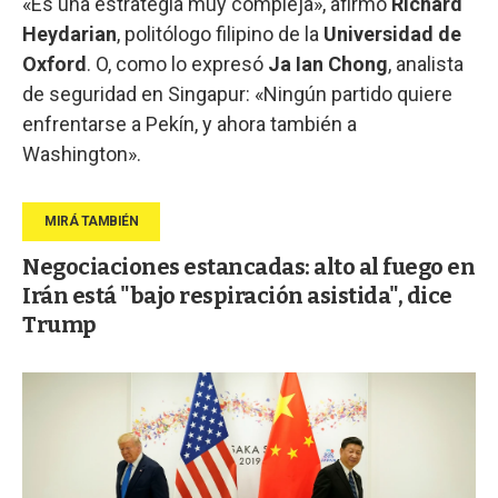
«Es una estrategia muy compleja», afirmó
Richard
Heydarian
, politólogo filipino de la
Universidad de
Oxford
. O, como lo expresó
Ja Ian Chong
, analista
de seguridad en Singapur: «Ningún partido quiere
enfrentarse a Pekín, y ahora también a
Washington».
Negociaciones estancadas: alto al fuego en
Irán está "bajo respiración asistida", dice
Trump