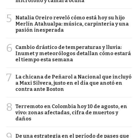
micrófono y cámara oculta
5
Natalia Oreiro reveló cómo está hoy su hijo
Merlín Atahualpa: música, carpintería y una
pasión inesperada
6
Cambio drástico de temperaturas y lluvia:
Inumet y meteorólogos detallan cómo estará
el tiempo esta semana
7
La chicana de Peñarol a Nacional que incluyó
a Maxi Silvera, justo en el día que anotó en
contra ante Boston
8
Terremoto en Colombia hoy 10 de agosto, en
vivo: zonas afectadas, cifra de muertos y
daños
9
De una estrategia en el período de pases que