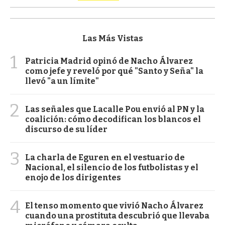
Las Más Vistas
1
Patricia Madrid opinó de Nacho Álvarez
como jefe y reveló por qué "Santo y Seña" la
llevó "a un límite"
2
Las señales que Lacalle Pou envió al PN y la
coalición: cómo decodifican los blancos el
discurso de su líder
3
La charla de Eguren en el vestuario de
Nacional, el silencio de los futbolistas y el
enojo de los dirigentes
4
El tenso momento que vivió Nacho Álvarez
cuando una prostituta descubrió que llevaba