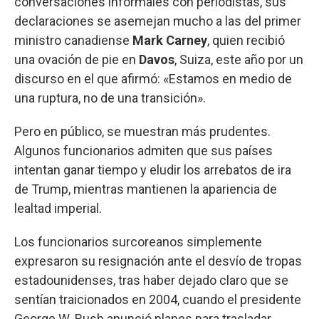
conversaciones informales con periodistas, sus
declaraciones se asemejan mucho a las del primer
ministro canadiense
Mark
Carney
, quien recibió
una ovación de pie en
Davos
, Suiza, este año por un
discurso en el que afirmó: «Estamos en medio de
una ruptura, no de una transición».
Pero en público, se muestran más prudentes.
Algunos funcionarios admiten que sus países
intentan ganar tiempo y eludir los arrebatos de ira
de Trump, mientras mantienen la apariencia de
lealtad imperial.
Los funcionarios surcoreanos simplemente
expresaron su resignación ante el desvío de tropas
estadounidenses, tras haber dejado claro que se
sentían traicionados en 2004, cuando el presidente
George W. Bush anunció planes para trasladar