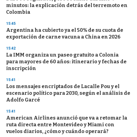
minutos: la explicación detrás del terremoto en
Colombia
15:45
Argentina ha cubierto ya el 50% de su cuota de
exportación de carne vacuna a China en 2026
15:42
La IMM organiza un paseo gratuito a Colonia
para mayores de 60 años: itinerario y fechas de
inscripción
15:41
Los mensajes encriptados de Lacalle Pou y el
escenario político para 2030, según el análisis de
Adolfo Garcé
15:41
American Airlines anunció que va a retomar la
ruta directa entre Montevideo y Miami con
vuelos diarios, ¿cómo y cuándo operará?