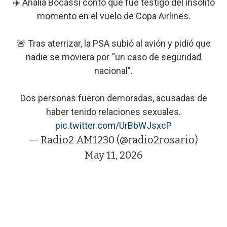
✈️ Analía Bocassi contó que fue testigo del insólito
momento en el vuelo de Copa Airlines.
🚨 Tras aterrizar, la PSA subió al avión y pidió que
nadie se moviera por “un caso de seguridad
nacional”.
Dos personas fueron demoradas, acusadas de
haber tenido relaciones sexuales.
pic.twitter.com/UrBbWJsxcP
— Radio2 AM1230 (@radio2rosario)
May 11, 2026