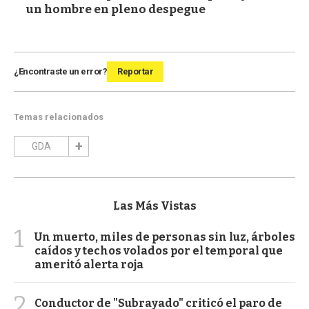
un hombre en pleno despegue
¿Encontraste un error?
Reportar
Temas relacionados
GDA
Las Más Vistas
1
Un muerto, miles de personas sin luz, árboles
caídos y techos volados por el temporal que
ameritó alerta roja
2
Conductor de "Subrayado" criticó el paro de