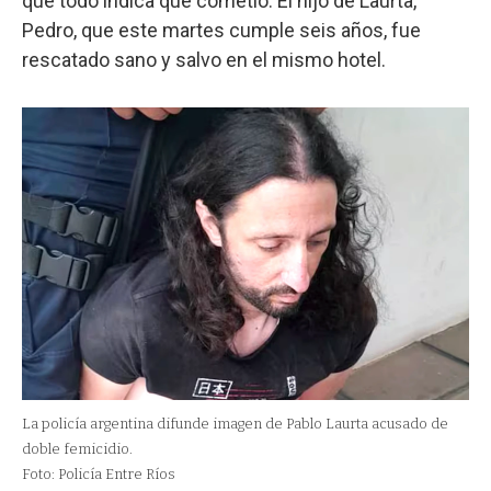
que todo indica que cometió. El hijo de Laurta,
Pedro, que este martes cumple seis años, fue
rescatado sano y salvo en el mismo hotel.
La policía argentina difunde imagen de Pablo Laurta acusado de
doble femicidio.
Foto: Policía Entre Ríos