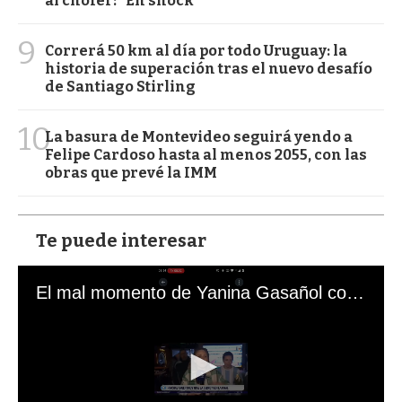
al chofer: "En shock"
9
Correrá 50 km al día por todo Uruguay: la
historia de superación tras el nuevo desafío
de Santiago Stirling
10
La basura de Montevideo seguirá yendo a
Felipe Cardoso hasta al menos 2055, con las
obras que prevé la IMM
Te puede interesar
El mal momento de Yanina Gasañol con un hincha argentino en "Subrayado"