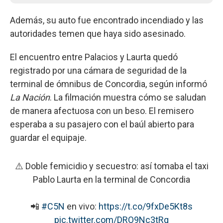
Además, su auto fue encontrado incendiado y las
autoridades temen que haya sido asesinado.
El encuentro entre Palacios y Laurta quedó
registrado por una cámara de seguridad de la
terminal de ómnibus de Concordia, según informó
La Nación
. La filmación muestra cómo se saludan
de manera afectuosa con un beso. El remisero
esperaba a su pasajero con el baúl abierto para
guardar el equipaje.
⚠️ Doble femicidio y secuestro: así tomaba el taxi
Pablo Laurta en la terminal de Concordia
📲
#C5N
en vivo:
https://t.co/9fxDe5Kt8s
pic.twitter.com/DRO9Nc3tRq