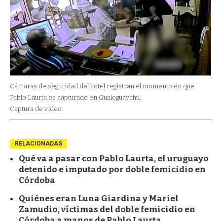
Cámaras de seguridad del hotel registran el momento en que
Pablo Laurta es capturado en Gualeguaychú.
Captura de video.
RELACIONADAS
Qué va a pasar con Pablo Laurta, el uruguayo
detenido e imputado por doble femicidio en
Córdoba
Quiénes eran Luna Giardina y Mariel
Zamudio, víctimas del doble femicidio en
Córdoba a manos de Pablo Laurta