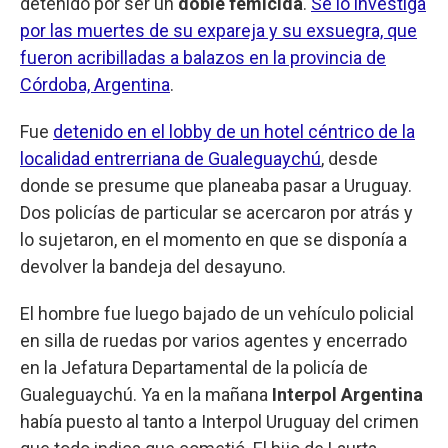
detenido por ser un
doble femicida
.
Se lo investiga
por las muertes de su expareja y su exsuegra, que
fueron acribilladas a balazos en la provincia de
Córdoba, Argentina
.
Fue
detenido en el lobby de un hotel céntrico de la
localidad entrerriana de Gualeguaychú
, desde
donde se presume que planeaba pasar a Uruguay.
Dos policías de particular se acercaron por atrás y
lo sujetaron, en el momento en que se disponía a
devolver la bandeja del desayuno.
El hombre fue luego bajado de un vehículo policial
en silla de ruedas por varios agentes y encerrado
en la Jefatura Departamental de la policía de
Gualeguaychú. Ya en la mañana
Interpol Argentina
había puesto al tanto a Interpol Uruguay del crimen