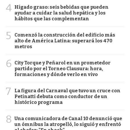
4
Hígado graso: seis bebidas que pueden
ayudar a cuidar la salud hepática y los
hábitos que las complementan
5
Comenzó la construcción del edificio más
alto de América Latina: superará los 470
metros
6
City Torque y Peñarol en un prometedor
partido por el Torneo Clausura: hora,
formaciones y dónde verlo en vivo
7
La figura del Carnaval que tuvo un cruce con
Petinatti debuta como conductor de un
histórico programa
8
Una comunicadora de Canal 10 denunció que
un ómnibus la atropelló, lo siguió y enfrentó