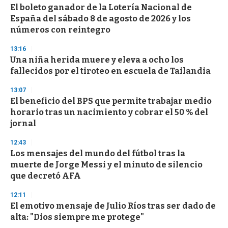
El boleto ganador de la Lotería Nacional de
España del sábado 8 de agosto de 2026 y los
números con reintegro
13:16
Una niña herida muere y eleva a ocho los
fallecidos por el tiroteo en escuela de Tailandia
13:07
El beneficio del BPS que permite trabajar medio
horario tras un nacimiento y cobrar el 50 % del
jornal
12:43
Los mensajes del mundo del fútbol tras la
muerte de Jorge Messi y el minuto de silencio
que decretó AFA
12:11
El emotivo mensaje de Julio Ríos tras ser dado de
alta: "Dios siempre me protege"