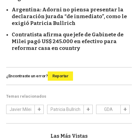
Argentina: Adorni no piensa presentar la
declaración jurada “de inmediato”, como le
exigió Patricia Bullrich
Contratista afirma que jefe de Gabinete de
Milei pagó US$ 245.000 en efectivo para
reformar casa en country
¿Encontraste un error?
Reportar
Temas relacionados
Javier Milei
Patricia Bullrich
GDA
Las Más Vistas