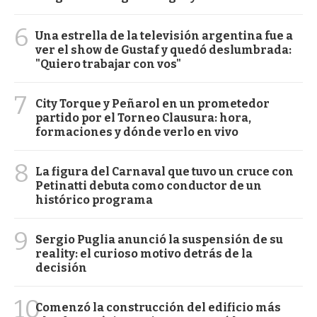
6
Una estrella de la televisión argentina fue a
ver el show de Gustaf y quedó deslumbrada:
"Quiero trabajar con vos"
7
City Torque y Peñarol en un prometedor
partido por el Torneo Clausura: hora,
formaciones y dónde verlo en vivo
8
La figura del Carnaval que tuvo un cruce con
Petinatti debuta como conductor de un
histórico programa
9
Sergio Puglia anunció la suspensión de su
reality: el curioso motivo detrás de la
decisión
10
Comenzó la construcción del edificio más