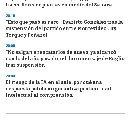
hacer florecer plantas en medio del Sahara
20:18
“Esto que pasó es raro”: Evaristo González tras la
suspensión del partido entre Montevideo City
Torque y Peñarol
20:08
"No salgan a rescatarlos de nuevo, ya alcanzó
con lo del año pasado": el duro mensaje de Ruglio
tras suspensión
20:00
El riesgo de la IA en el aula: por qué una
respuesta pulida no garantiza profundidad
intelectual ni comprensión