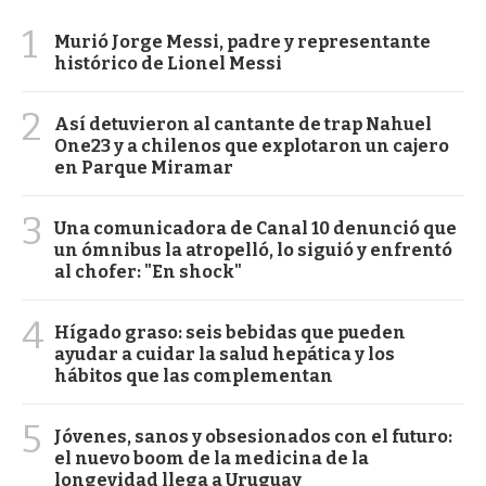
1
Murió Jorge Messi, padre y representante
histórico de Lionel Messi
2
Así detuvieron al cantante de trap Nahuel
One23 y a chilenos que explotaron un cajero
en Parque Miramar
3
Una comunicadora de Canal 10 denunció que
un ómnibus la atropelló, lo siguió y enfrentó
al chofer: "En shock"
4
Hígado graso: seis bebidas que pueden
ayudar a cuidar la salud hepática y los
hábitos que las complementan
5
Jóvenes, sanos y obsesionados con el futuro:
el nuevo boom de la medicina de la
longevidad llega a Uruguay