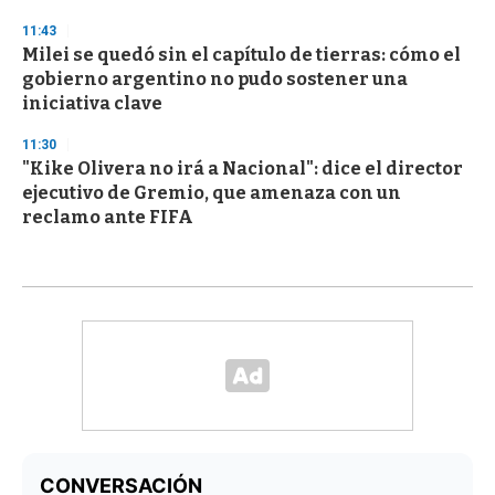
11:43
Milei se quedó sin el capítulo de tierras: cómo el
gobierno argentino no pudo sostener una
iniciativa clave
11:30
"Kike Olivera no irá a Nacional": dice el director
ejecutivo de Gremio, que amenaza con un
reclamo ante FIFA