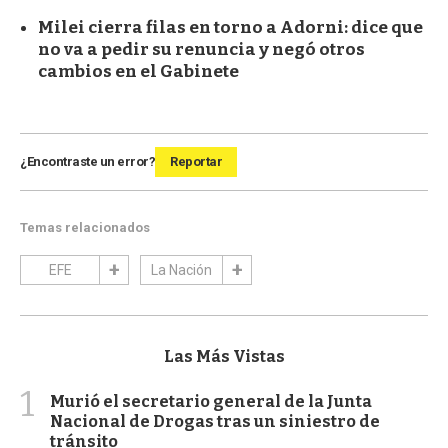
Milei cierra filas en torno a Adorni: dice que
no va a pedir su renuncia y negó otros
cambios en el Gabinete
¿Encontraste un error?
Reportar
Temas relacionados
EFE
La Nación
Las Más Vistas
1
Murió el secretario general de la Junta
Nacional de Drogas tras un siniestro de
tránsito