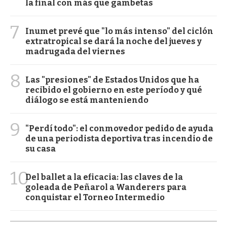
la final con más que gambetas
7
Inumet prevé que "lo más intenso" del ciclón
extratropical se dará la noche del jueves y
madrugada del viernes
8
Las "presiones" de Estados Unidos que ha
recibido el gobierno en este período y qué
diálogo se está manteniendo
9
"Perdí todo": el conmovedor pedido de ayuda
de una periodista deportiva tras incendio de
su casa
10
Del ballet a la eficacia: las claves de la
goleada de Peñarol a Wanderers para
conquistar el Torneo Intermedio