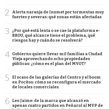
2
Alerta naranja de Inumet por tormentas muy
fuertes y severas: qué zonas están afectadas
3
¿Por qué está lenta o se cae la plataforma e-
BROU, qué alcance tiene el problema, qué
riesgos hay y cuándo se resolverá?
4
Gobierno quiere llevar mil familias a Ciudad
Vieja aprovechando ocho propiedades
públicas: ¿cómo es el plan del MVOT?
5
El ocaso de las galerías del Centro y el boom
en Pocitos: cómo se reconfigura el mercado
de locales comerciales
6
Leo Jaime: de la marca que alcanzó en
apenas cuatro partidos en Peñarol al MVP de