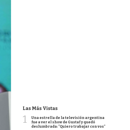
Las Más Vistas
1
Una estrella de la televisión argentina
fue a ver el show de Gustaf y quedó
deslumbrada: "Quiero trabajar con vos"