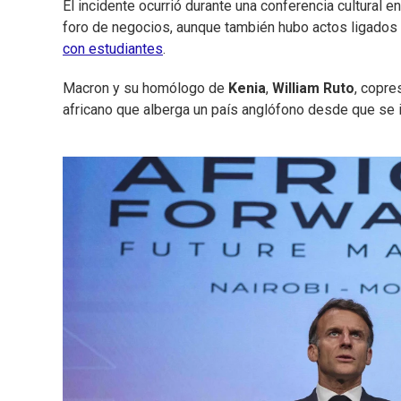
El incidente ocurrió durante una conferencia cultural e
foro de negocios, aunque también hubo actos ligados 
con estudiantes
.
Macron y su homólogo de
Kenia
,
William Ruto
, copre
africano que alberga un país anglófono desde que se 