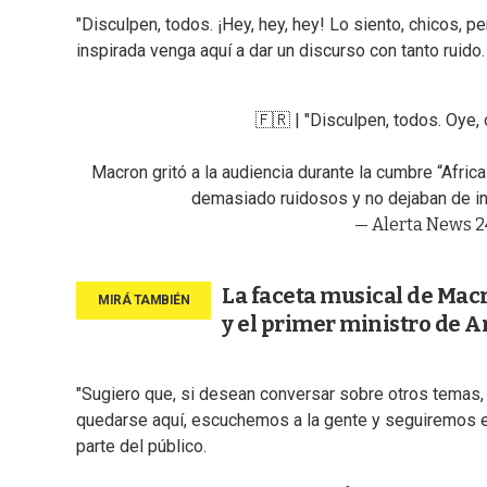
"Disculpen, todos. ¡Hey, hey, hey! Lo siento, chicos, 
inspirada venga aquí a dar un discurso con tanto ruido
🇫🇷 | "Disculpen, todos. Oye, o
Macron gritó a la audiencia durante la cumbre “Afri
demasiado ruidosos y no dejaban de in
— Alerta News 
La faceta musical de Mac
y el primer ministro de 
"Sugiero que, si desean conversar sobre otros temas, u
quedarse aquí, escuchemos a la gente y seguiremos el
parte del público.