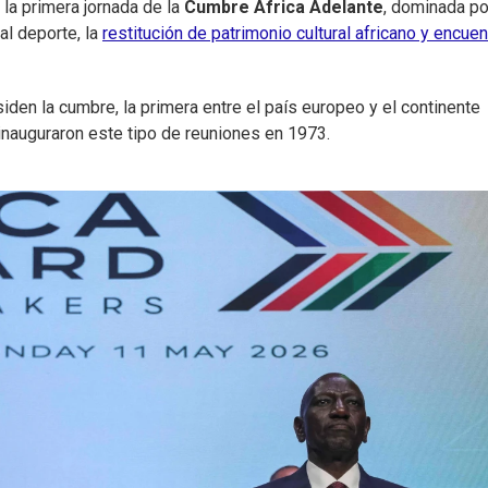
n la primera jornada de la
Cumbre África Adelante
, dominada po
al deporte, la
restitución de patrimonio cultural africano y encue
siden la cumbre, la primera entre el país europeo y el continente
inauguraron este tipo de reuniones en 1973.