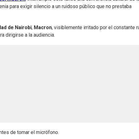
nia para exigir silencio a un ruidoso público que no prestaba
dad de Nairobi
,
Macron
, visiblemente irritado por el constante r
a dirigirse a la audiencia.
antes de tomar el micrófono.