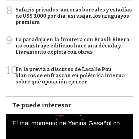
8
Safaris privados, auroras boreales y estadías
de US$ 3.000 por día: así viajan los uruguayos
premium
9
La paradoja en la frontera con Brasil: Rivera
no construye edificios hace una década y
Livramento explota con obras
10
En la previa a discurso de Lacalle Pou,
blancos se enfrascan en polémica interna
sobre qué oposición ejercer
Te puede interesar
El mal momento de Yanina Gasañol con un hincha argentino en "Subrayado"