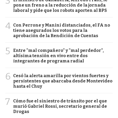
3
pone un freno a la reducción de la jornada
laboral y pide que los robots aporten al BPS
4
Con Perrone y Manini distanciados, el FA no
tiene asegurados los votos para la
aprobación de la Rendición de Cuentas
5
Entre "mal compañero" y "mal perdedor",
altísima tensión en vivo entre dos
integrantes de programa radial
6
Cesó la alerta amarilla por vientos fuertes y
persistentes que abarcaba desde Montevideo
hasta el Chuy
7
Cómo fue el siniestro de tránsito por el que
murió Gabriel Rossi, secretario general de
Drogas