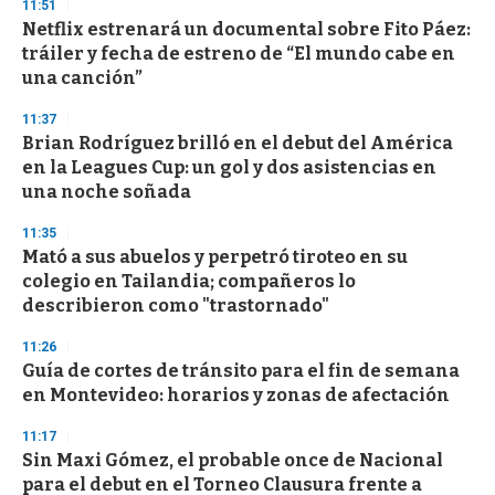
11:51
Netflix estrenará un documental sobre Fito Páez:
tráiler y fecha de estreno de “El mundo cabe en
una canción”
11:37
Brian Rodríguez brilló en el debut del América
en la Leagues Cup: un gol y dos asistencias en
una noche soñada
11:35
Mató a sus abuelos y perpetró tiroteo en su
colegio en Tailandia; compañeros lo
describieron como "trastornado"
11:26
Guía de cortes de tránsito para el fin de semana
en Montevideo: horarios y zonas de afectación
11:17
Sin Maxi Gómez, el probable once de Nacional
para el debut en el Torneo Clausura frente a