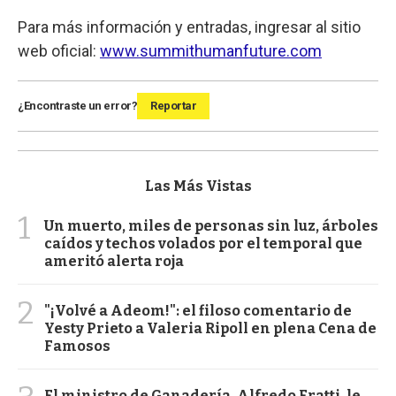
Para más información y entradas, ingresar al sitio
web oficial:
www.summithumanfuture.com
¿Encontraste un error?
Reportar
Las Más Vistas
1
Un muerto, miles de personas sin luz, árboles
caídos y techos volados por el temporal que
ameritó alerta roja
2
"¡Volvé a Adeom!": el filoso comentario de
Yesty Prieto a Valeria Ripoll en plena Cena de
Famosos
El ministro de Ganadería, Alfredo Fratti, le