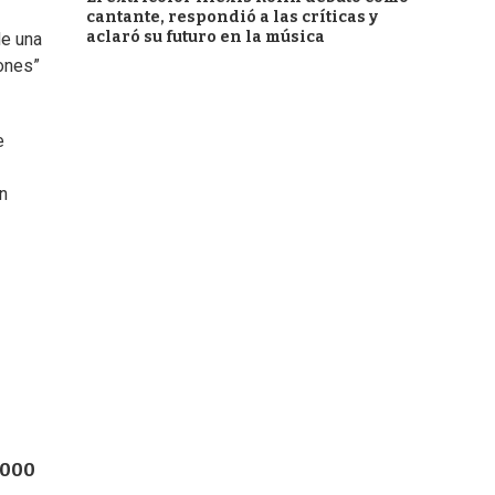
cantante, respondió a las críticas y
aclaró su futuro en la música
de una
iones”
e
en
.000