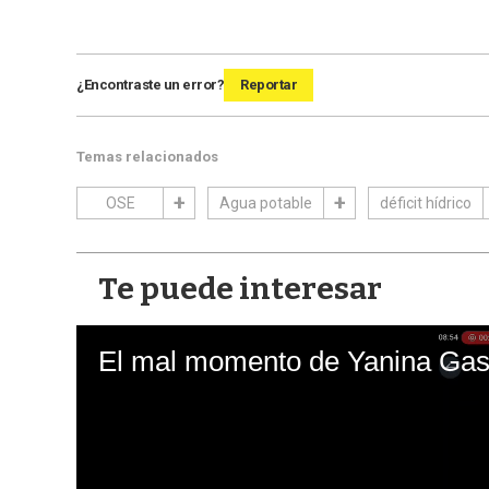
¿Encontraste un error?
Reportar
Temas relacionados
OSE
Agua potable
déficit hídrico
Te puede interesar