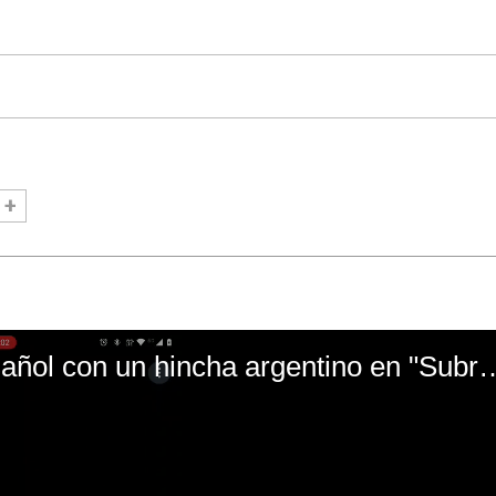
El mal momento de Yanina Gasañol con un hin