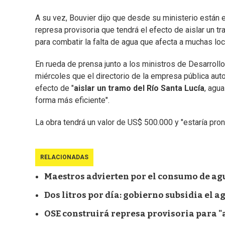
A su vez, Bouvier dijo que desde su ministerio están e
represa provisoria que tendrá el efecto de aislar un 
para combatir la falta de agua que afecta a muchas lo
En rueda de prensa junto a los ministros de Desarrollo
miércoles que el directorio de la empresa pública auto
efecto de "
aislar un tramo del Río Santa Lucía
, agu
forma más eficiente".
La obra tendrá un valor de US$ 500.000 y "estaría pron
RELACIONADAS
Maestros advierten por el consumo de agu
Dos litros por día: gobierno subsidia el 
OSE construirá represa provisoria para "a