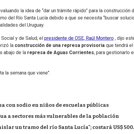
valuando la idea de “dar un trámite rápido” para la construcción 
tramo del Río Santa Lucía debido a que se necesita “buscar soluc
calidades del Uruguay.
 Social y de Salud, el
presidente de OSE, Raúl Montero
, dijo est
rizó la
construcción de una represa provisoria
que tendrá el
as abajo de la
represa de Aguas Corrientes
, para gestionarlo 
ta la semana que viene".
a con sodio en niños de escuelas públicas
agua a sectores más vulnerables de la población
islar un tramo del río Santa Lucía"; costará US$ 500