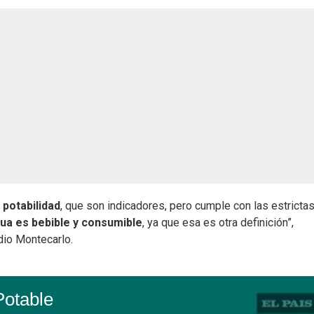
 potabilidad
, que son indicadores, pero cumple con las estricta
gua es bebible y consumible
, ya que esa es otra definición”,
dio Montecarlo.