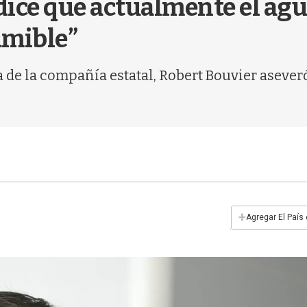
ice que actualmente el agu
umible”
a de la compañía estatal, Robert Bouvier asever
+
Agregar El País