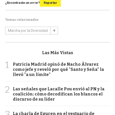
¿Encontraste un error?
Reportar
Temas relacionados
Marcha por la Diversidad
Las Más Vistas
1
Patricia Madrid opinó de Nacho Álvarez
como jefe y reveló por qué "Santo y Seña" la
llevó "a un límite"
2
Las señales que Lacalle Pou envió al PN y la
coalición: cómo decodifican los blancos el
discurso de su líder
3
La charla de Eguren en el vestuario de