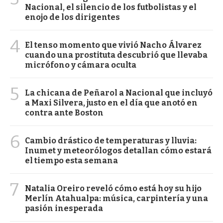
Nacional, el silencio de los futbolistas y el
enojo de los dirigentes
4
El tenso momento que vivió Nacho Álvarez
cuando una prostituta descubrió que llevaba
micrófono y cámara oculta
5
La chicana de Peñarol a Nacional que incluyó
a Maxi Silvera, justo en el día que anotó en
contra ante Boston
6
Cambio drástico de temperaturas y lluvia:
Inumet y meteorólogos detallan cómo estará
el tiempo esta semana
7
Natalia Oreiro reveló cómo está hoy su hijo
Merlín Atahualpa: música, carpintería y una
pasión inesperada