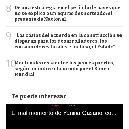
8
De una estrategia en el período de pases que
no se explica a un equipo desnorteado: el
presente de Nacional
9
"Los costos del acuerdo en la construcción se
disparan para los desarrolladores, los
consumidores finales e incluso, el Estado"
10
Montevideo está entre los peores puertos,
según un índice elaborado por el Banco
Mundial
Te puede interesar
El mal momento de Yanina Gasañol con un hincha argentino en "Subrayado"