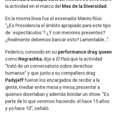
la actividad en el marco del
Mes de la Diversidad
.
En la misma línea fue el exsenador Manini Ríos:
"¿Es Presidencia el ámbito apropiado para este tipo
de ´espectáculos´? ¿Y con menores presentes?
¿Realmente debemos bancar esto? Lamentable...".
Federico, conocido en su
performance drag queen
como
Negrashka
, dijo a
El País
que la actividad
"trató de un conversatorio sobre derechos
humanos" y que junto a su compañero drag
Padyjeff
fueron los encargados de recibir a la
gente, mediar entre mesa y mesa, presentar a
quienes disertaban y además brindar un show. “Es
parte de lo que venimos haciendo: él hace 15 años
y yo hace 10”, señaló.