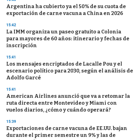
Argentina ha cubierto ya el 50% de su cuota de
exportación de carne vacuna a China en 2026
15:42
La IMM organiza un paseo gratuito a Colonia
para mayores de 60 años: itinerario y fechas de
inscripción
15:41
Los mensajes encriptados de Lacalle Pou y el
escenario político para 2030, según el análisis de
Adolfo Garcé
15:41
American Airlines anunció que va a retomar la
ruta directa entre Montevideo y Miami con
vuelos diarios, ¿cómo y cuándo operará?
15:39
Exportaciones de carne vacuna de EE.UU. bajan
durante el primer semestre un 9% y las de