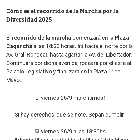
Cómo es el recorrido de la Marcha por la
Diversidad 2025
El
recorrido de la marcha
comenzará en la
Plaza
Cagancha
a las 18:30 horas. Irá hacia el norte por la
Av. Gral. Rondeau hasta agarrar la Av. del Libertador.
Continuará por dicha avenida, rodeará por el este al
Palacio Legislativo y finalizará en la Plaza 1° de
Mayo.
El viernes 26/9 marchamos!
Si hay derechos, que se note. Sepan cumplir!
📆 viernes 26/9 a las 18:30hs
📍desde Plaza Libertad hasta Plaza 1º de Mayo