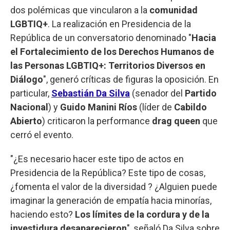
dos polémicas que vincularon a la
comunidad
LGBTIQ+
. La realización en Presidencia de la
República de un conversatorio denominado "
Hacia
el Fortalecimiento de los Derechos Humanos de
las Personas LGBTIQ+: Territorios Diversos en
Diálogo
", generó críticas de figuras la oposición. En
particular,
Sebastián Da Silva
(senador del
Partido
Nacional
) y
Guido Manini Ríos
(líder de
Cabildo
Abierto
) criticaron la performance
drag queen
que
cerró el evento.
"¿Es necesario hacer este tipo de actos en
Presidencia de la República? Este tipo de cosas,
¿fomenta el valor de la diversidad ? ¿Alguien puede
imaginar la generación de empatía hacia minorías,
haciendo esto?
Los límites de la cordura y de la
investidura desaparecieron
", señaló Da Silva sobre