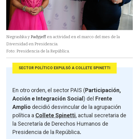
Negrashka y
Padyjeff
en actividad en el marco del mes de la
Diversidad en Presidencia.
Foto: Presidencia de la República.
SECTOR POLÍTICO EXPULSÓ A COLLETE SPINETTI
En otro orden, el sector PAIS (
Participación,
Acción e Integración Social
) del
Frente
Amplio
decidió desvincular de la agrupación
política a
Collete Spinetti
, actual secretaria de
la Secretaría de Derechos Humanos de
Presidencia de la República
.