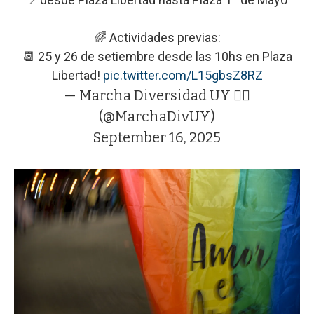
🌈 Actividades previas:
📆 25 y 26 de setiembre desde las 10hs en Plaza
Libertad!
pic.twitter.com/L15gbsZ8RZ
— Marcha Diversidad UY 🏳️‍🌈
(@MarchaDivUY)
September 16, 2025