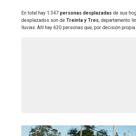
En total hay 1.347
personas desplazadas
de sus hog
desplazados son de
Treinta y Tres
, departamento li
lluvias. Allí hay 620 personas que, por decisión prop