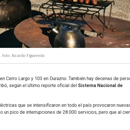
.
Foto: Ricardo Figueredo.
 en Cerro Largo y 103 en Durazno. También hay decenas de per
bó, según el último reporte oficial del
Sistema Nacional de
éctricas que se intensificaron en todo el país provocaron nueva
bo un pico de interrupciones de 28.000 servicios, pero que al cie