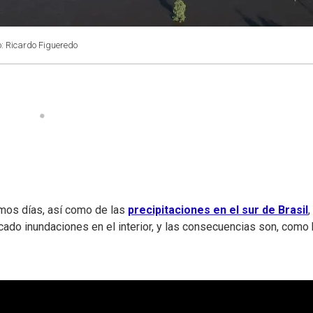
o: Ricardo Figueredo
timos días, así como de las
precipitaciones en el sur de Brasil
,
cado inundaciones en el interior, y las consecuencias son, como