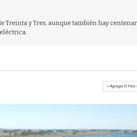
de Treinta y Tres, aunque también hay centenare
eléctrica.
+
Agregar El País