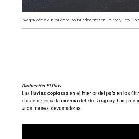
Imagen aérea que muestra las inundaciones en Treinta y Tres.
Fot
Redacción El País
Las
lluvias copiosas
en el interior del país en los úl
donde se inicia la
cuenca del río Uruguay
, han provo
unos meses, devastadoras.