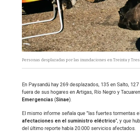
Personas desplazadas por las inundaciones en Treinta y Tres
En Paysandú hay 269 desplazados, 135 en Salto, 127
fuera de sus hogares en Artigas, Río Negro y Tacuarem
Emergencias
(
Sinae
).
El mismo informe señala que "las fuertes tormentas el
afectaciones en el suministro eléctrico
", y que hu
del último reporte había 20.000 servicios afectados.