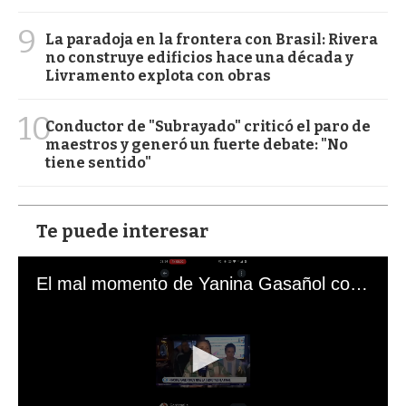
9
La paradoja en la frontera con Brasil: Rivera
no construye edificios hace una década y
Livramento explota con obras
10
Conductor de "Subrayado" criticó el paro de
maestros y generó un fuerte debate: "No
tiene sentido"
Te puede interesar
El mal momento de Yanina Gasañol con un hincha argentino en "Subrayado"