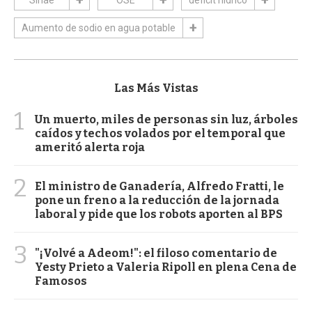
Aumento de sodio en agua potable
Las Más Vistas
1
Un muerto, miles de personas sin luz, árboles
caídos y techos volados por el temporal que
ameritó alerta roja
2
El ministro de Ganadería, Alfredo Fratti, le
pone un freno a la reducción de la jornada
laboral y pide que los robots aporten al BPS
3
"¡Volvé a Adeom!": el filoso comentario de
Yesty Prieto a Valeria Ripoll en plena Cena de
Famosos