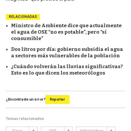
RELACIONADAS
Ministro de Ambiente dice que actualmente
el agua de OSE “no es potable”, pero “sí
consumible”
Dos litros por día: gobierno subsidia el agua
a sectores más vulnerables de la población
¿Cuándo volverán las lluvias significativas?
Esto es lo que dicen los meteorólogos
¿Encontraste un error?
Reportar
Temas relacionados
Sinae
OSE
déficit hídrico