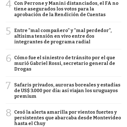
4
Con Perrone y Manini distanciados, el FA no
tiene asegurados los votos para la
aprobación de la Rendición de Cuentas
5
Entre "mal compañero" y "mal perdedor",
altísima tensión en vivo entre dos
integrantes de programa radial
6
Cómo fue el siniestro de tránsito por el que
murió Gabriel Rossi, secretario general de
Drogas
7
Safaris privados, auroras boreales y estadías
de US$ 3.000 por día: así viajan los uruguayos
premium
8
Cesó la alerta amarilla por vientos fuertes y
persistentes que abarcaba desde Montevideo
hasta el Chuy