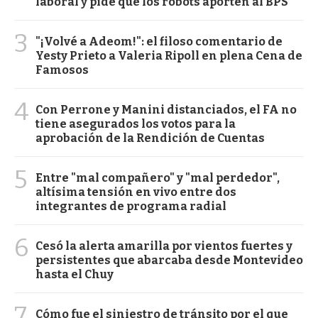
laboral y pide que los robots aporten al BPS
3
"¡Volvé a Adeom!": el filoso comentario de
Yesty Prieto a Valeria Ripoll en plena Cena de
Famosos
4
Con Perrone y Manini distanciados, el FA no
tiene asegurados los votos para la
aprobación de la Rendición de Cuentas
5
Entre "mal compañero" y "mal perdedor",
altísima tensión en vivo entre dos
integrantes de programa radial
6
Cesó la alerta amarilla por vientos fuertes y
persistentes que abarcaba desde Montevideo
hasta el Chuy
7
Cómo fue el siniestro de tránsito por el que