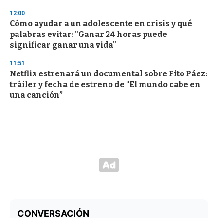
12:00
Cómo ayudar a un adolescente en crisis y qué
palabras evitar: "Ganar 24 horas puede
significar ganar una vida"
11:51
Netflix estrenará un documental sobre Fito Páez:
tráiler y fecha de estreno de “El mundo cabe en
una canción”