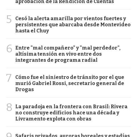
aprobación de la Rendición de Cuentas
5
Cesó la alerta amarilla por vientos fuertes y
persistentes que abarcaba desde Montevideo
hasta el Chuy
6
Entre "mal compañero" y "mal perdedor",
altísima tensión en vivo entre dos
integrantes de programa radial
7
Cómo fue el siniestro de tránsito por el que
murió Gabriel Rossi, secretario general de
Drogas
8
La paradoja en la frontera con Brasil: Rivera
no construye edificios hace una década y
Livramento explota con obras
9
Safaris privados, auroras boreales y estadías