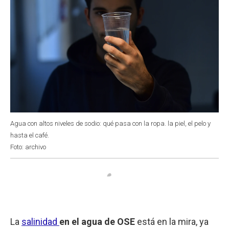
Agua con altos niveles de sodio: qué pasa con la ropa. la piel, el pelo y
hasta el café.
Foto: archivo
La
salinidad
en el agua de OSE
está en la mira, ya