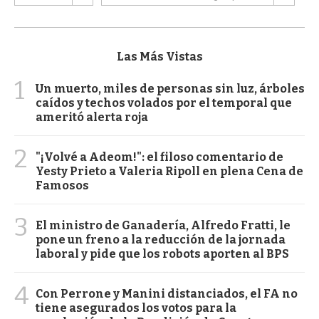
Las Más Vistas
1
Un muerto, miles de personas sin luz, árboles
caídos y techos volados por el temporal que
ameritó alerta roja
2
"¡Volvé a Adeom!": el filoso comentario de
Yesty Prieto a Valeria Ripoll en plena Cena de
Famosos
3
El ministro de Ganadería, Alfredo Fratti, le
pone un freno a la reducción de la jornada
laboral y pide que los robots aporten al BPS
4
Con Perrone y Manini distanciados, el FA no
tiene asegurados los votos para la