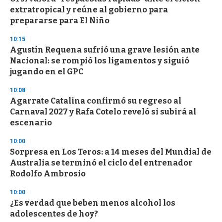
extratropical y reúne al gobierno para
prepararse para El Niño
10:15
Agustín Requena sufrió una grave lesión ante
Nacional: se rompió los ligamentos y siguió
jugando en el GPC
10:08
Agarrate Catalina confirmó su regreso al
Carnaval 2027 y Rafa Cotelo reveló si subirá al
escenario
10:00
Sorpresa en Los Teros: a 14 meses del Mundial de
Australia se terminó el ciclo del entrenador
Rodolfo Ambrosio
10:00
¿Es verdad que beben menos alcohol los
adolescentes de hoy?