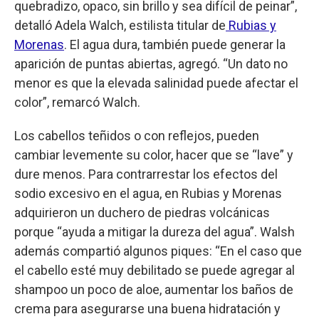
quebradizo, opaco, sin brillo y sea difícil de peinar”,
detalló Adela Walch, estilista titular de
Rubias y
Morenas
. El agua dura, también puede generar la
aparición de puntas abiertas, agregó. “Un dato no
menor es que la elevada salinidad puede afectar el
color”, remarcó Walch.
Los cabellos teñidos o con reflejos, pueden
cambiar levemente su color, hacer que se “lave” y
dure menos. Para contrarrestar los efectos del
sodio excesivo en el agua, en Rubias y Morenas
adquirieron un duchero de piedras volcánicas
porque “ayuda a mitigar la dureza del agua”. Walsh
además compartió algunos piques: “En el caso que
el cabello esté muy debilitado se puede agregar al
shampoo un poco de aloe, aumentar los baños de
crema para asegurarse una buena hidratación y