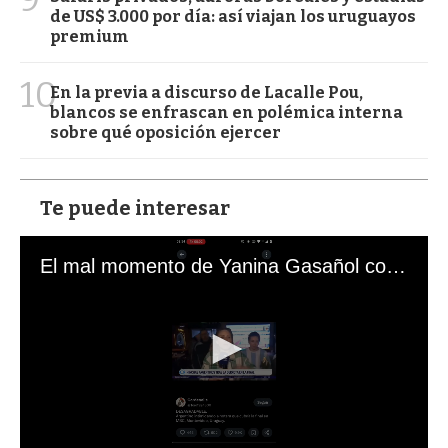
de US$ 3.000 por día: así viajan los uruguayos
premium
10
En la previa a discurso de Lacalle Pou,
blancos se enfrascan en polémica interna
sobre qué oposición ejercer
Te puede interesar
El mal momento de Yanina Gasañol con un hincha argentino en "Subrayado"