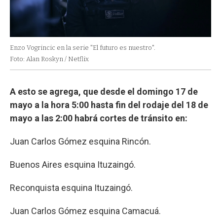
Enzo Vogrincic en la serie "El futuro es nuestro".
Foto: Alan Roskyn / Netflix
A esto se agrega, que desde el domingo 17 de
mayo a la hora 5:00 hasta fin del rodaje del 18 de
mayo a las 2:00 habrá cortes de tránsito en:
Juan Carlos Gómez esquina Rincón.
Buenos Aires esquina Ituzaingó.
Reconquista esquina Ituzaingó.
Juan Carlos Gómez esquina Camacuá.