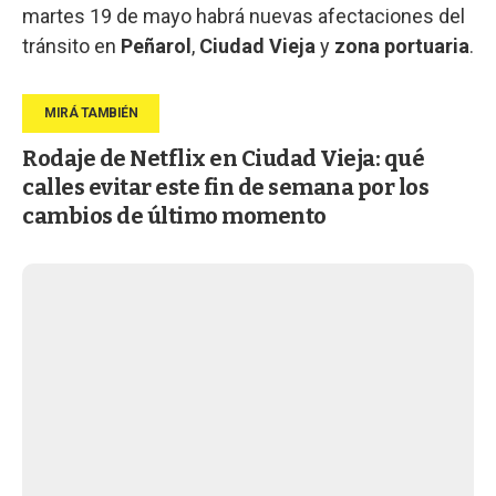
martes 19 de mayo habrá nuevas afectaciones del
tránsito en
Peñarol
,
Ciudad Vieja
y
zona portuaria
.
Rodaje de Netflix en Ciudad Vieja: qué
calles evitar este fin de semana por los
cambios de último momento