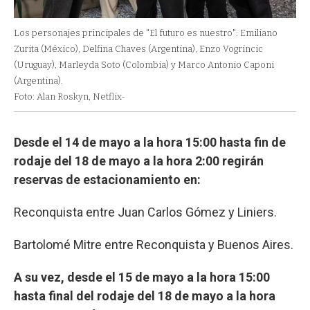
Los personajes principales de "El futuro es nuestro": Emiliano
Zurita (México), Delfina Chaves (Argentina), Enzo Vogrincic
(Uruguay), Marleyda Soto (Colombia) y Marco Antonio Caponi
(Argentina).
Foto: Alan Roskyn, Netflix-
Desde el 14 de mayo a la hora 15:00 hasta fin de
rodaje del 18 de mayo a la hora 2:00 regirán
reservas de estacionamiento en:
Reconquista entre Juan Carlos Gómez y Liniers.
Bartolomé Mitre entre Reconquista y Buenos Aires.
A su vez, desde el 15 de mayo a la hora 15:00
hasta final del rodaje del 18 de mayo a la hora