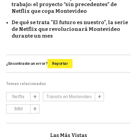
trabajo: el proyecto “sin precedentes” de
Netflix que copa Montevideo
De qué se trata "El futuro es nuestro", la serie
de Netflix que revolucionará Montevideo
durante un mes
¿Encontraste un error?
Reportar
Temas relacionados
Netflix
Tránsito en Montevideo
IMM
Las Más Vistas