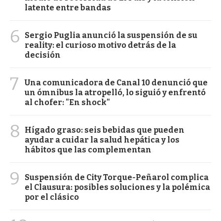
latente entre bandas
6
Sergio Puglia anunció la suspensión de su
reality: el curioso motivo detrás de la
decisión
7
Una comunicadora de Canal 10 denunció que
un ómnibus la atropelló, lo siguió y enfrentó
al chofer: "En shock"
8
Hígado graso: seis bebidas que pueden
ayudar a cuidar la salud hepática y los
hábitos que las complementan
9
Suspensión de City Torque-Peñarol complica
el Clausura: posibles soluciones y la polémica
por el clásico