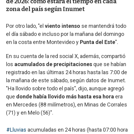
de 2026: cómo estará el tiempo en cada
zona del país según Inumet
Por otro lado, "el
viento intenso
se mantendrá todo
el día sábado e incluso por la mañana del domingo
en la costa entre Montevideo y
Punta del Este
".
En su cuenta de la red social X, además, compartió
los
acumulados de precipitaciones
que se habían
registrado en las últimas 24 horas hasta las 7:00 de
la mañana de este sábado, según datos de Inumet.
"Ha llovido sobre todo el país", dijo, aunque agregó
que
donde había llovido más hasta esa hora
era
en Mercedes (88 milímetros), en Minas de Corrales
(71) y en Melo (56)".
#Lluvias
acumuladas en 24 horas (hasta 07:00 hora