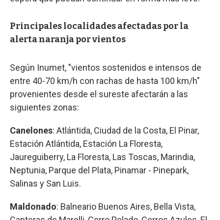
Principales localidades afectadas por la
alerta naranja por vientos
Según Inumet, "vientos sostenidos e intensos de
entre 40-70 km/h con rachas de hasta 100 km/h"
provenientes desde el sureste afectarán a las
siguientes zonas:
Canelones
: Atlántida, Ciudad de la Costa, El Pinar,
Estación Atlántida, Estación La Floresta,
Jaureguiberry, La Floresta, Las Toscas, Marindia,
Neptunia, Parque del Plata, Pinamar - Pinepark,
Salinas y San Luis.
Maldonado
: Balneario Buenos Aires, Bella Vista,
Canteras de Marelli, Cerro Pelado, Cerros Azules, El