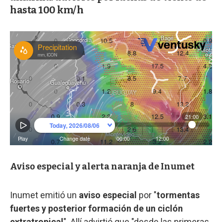
hasta 100 km/h
Aviso especial y alerta naranja de Inumet
Inumet emitió un
aviso especial
por "
tormentas
fuertes y posterior formación de un ciclón
extratropical
". Allí advirtió que "desde las primeras