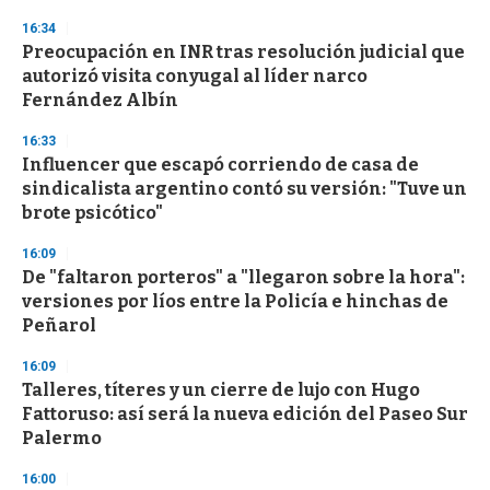
16:34
Preocupación en INR tras resolución judicial que
autorizó visita conyugal al líder narco
Fernández Albín
16:33
Influencer que escapó corriendo de casa de
sindicalista argentino contó su versión: "Tuve un
brote psicótico"
16:09
De "faltaron porteros" a "llegaron sobre la hora":
versiones por líos entre la Policía e hinchas de
Peñarol
16:09
Talleres, títeres y un cierre de lujo con Hugo
Fattoruso: así será la nueva edición del Paseo Sur
Palermo
16:00