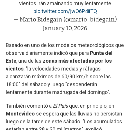
vientos irán amainando muy lentamente
pic.twitter.com/jwO6P4iiTQ
— Mario Bidegain (@mario_bidegain)
January 10, 2026
Basado en uno de los modelos meteorológicos que
observa diariamente indicó que para
Punta del
Este
, una de las
zonas más afectadas por los
vientos
, "la velocidades medias y ráfagas
alcanzarán máximos de 60/90 km/h sobre las
18:00" del sábado y luego "descenderán
lentamente durante madrugada del domingo".
También comentó a
El País
que, en principio, en
Montevideo
se espera que las lluvias no persistan
luego de la tarde de este sábado. "Los acumulados
estarían entre 28 y 30 milímetros", explicó.