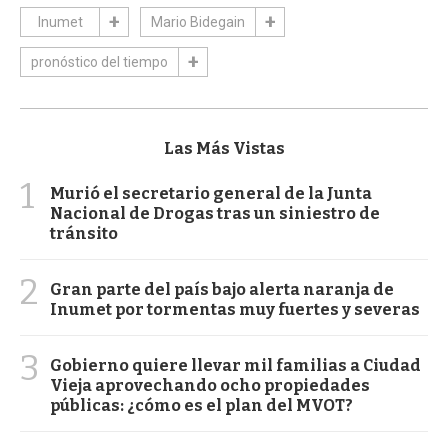
Inumet
Mario Bidegain
pronóstico del tiempo
Las Más Vistas
1
Murió el secretario general de la Junta
Nacional de Drogas tras un siniestro de
tránsito
2
Gran parte del país bajo alerta naranja de
Inumet por tormentas muy fuertes y severas
3
Gobierno quiere llevar mil familias a Ciudad
Vieja aprovechando ocho propiedades
públicas: ¿cómo es el plan del MVOT?