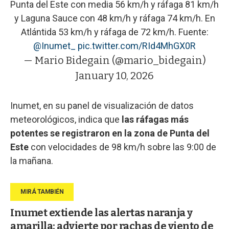
Punta del Este con media 56 km/h y ráfaga 81 km/h
y Laguna Sauce con 48 km/h y ráfaga 74 km/h. En
Atlántida 53 km/h y ráfaga de 72 km/h. Fuente:
@Inumet_
pic.twitter.com/RId4MhGX0R
— Mario Bidegain (@mario_bidegain)
January 10, 2026
Inumet, en su panel de visualización de datos
meteorológicos, indica que
las ráfagas más
potentes se registraron en la zona de Punta del
Este
con velocidades de 98 km/h sobre las 9:00 de
la mañana.
Inumet extiende las alertas naranja y
amarilla: advierte por rachas de viento de