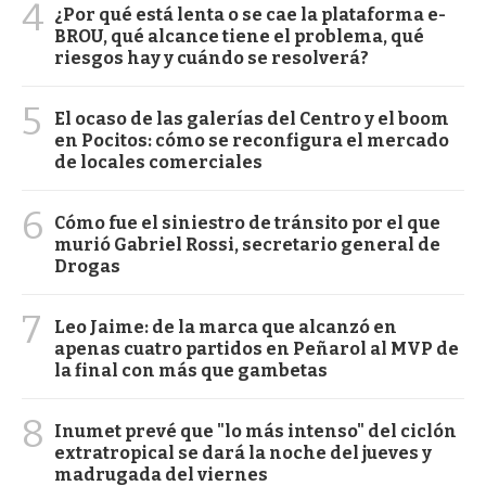
4
¿Por qué está lenta o se cae la plataforma e-
BROU, qué alcance tiene el problema, qué
riesgos hay y cuándo se resolverá?
5
El ocaso de las galerías del Centro y el boom
en Pocitos: cómo se reconfigura el mercado
de locales comerciales
6
Cómo fue el siniestro de tránsito por el que
murió Gabriel Rossi, secretario general de
Drogas
7
Leo Jaime: de la marca que alcanzó en
apenas cuatro partidos en Peñarol al MVP de
la final con más que gambetas
8
Inumet prevé que "lo más intenso" del ciclón
extratropical se dará la noche del jueves y
madrugada del viernes