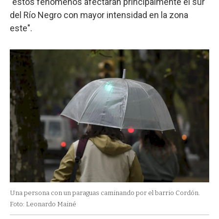
"estos fenómenos afectarán principalmente el sur
del Río Negro con mayor intensidad en la zona
este".
Una persona con un paraguas caminando por el barrio Cordón.
Foto: Leonardo Mainé