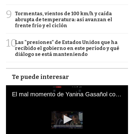
9
Tormentas, vientos de 100 km/h y caída
abrupta de temperatura: así avanzan el
frente frío y el ciclón
10
Las "presiones" de Estados Unidos que ha
recibido el gobierno en este período y qué
diálogo se está manteniendo
Te puede interesar
El mal momento de Yanina Gasañol con un hincha argentino en "Subrayado"