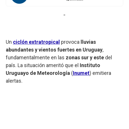
Un
ciclón extratropical
provoca
lluvias
abundantes y vientos fuertes en Uruguay
,
fundamentalmente en las
zonas sur y este
del
país. La situación ameritó que el
Instituto
Uruguayo de Meteorología
(
Inumet
) emitiera
alertas.