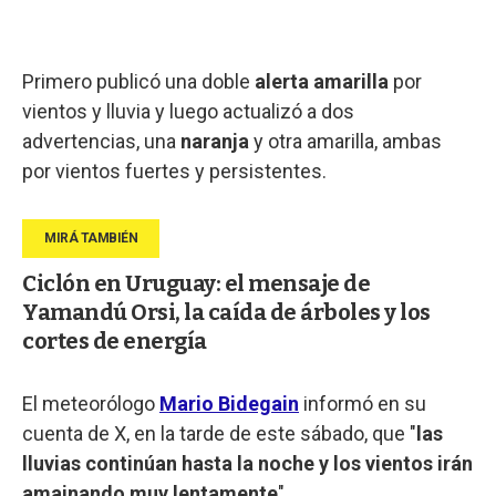
Primero publicó una doble
alerta amarilla
por
vientos y lluvia y luego actualizó a dos
advertencias, una
naranja
y otra amarilla, ambas
por vientos fuertes y persistentes.
Ciclón en Uruguay: el mensaje de
Yamandú Orsi, la caída de árboles y los
cortes de energía
El meteorólogo
Mario Bidegain
informó en su
cuenta de X, en la tarde de este sábado, que "
las
lluvias continúan hasta la noche y los vientos irán
amainando muy lentamente
".