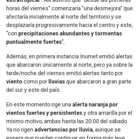
horas del viernes" comenzaría "una desmejora" que
afectaría inicialmente al norte del territorio y se
desplazaría progresivamente hacia el centro y este,
"con
precipitaciones abundantes y tormentas
puntualmente fuertes
".
Además, en primera instancia Inumet emitió alertas
que abarcaron únicamente al norte, pero ya sobre la
tarde/noche del viernes emitió alertas tanto por
viento
como por
lluvias
que abarcaron a gran parte
del sur y este del país.
En este momento rige una
alerta naranja por
vientos fuertes y persistentes
y otra amarilla por el
mismo motivo, ambas hasta las 20:00 del sábado.
Ya no rigen
advertencias por lluvia
, aunque se
espera que puedan continuar en forma más leve.