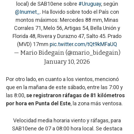
local) de SAB10ene sobre
#Uruguay
, según
@Inumet_
. Ha llovido sobre todo el País con
montos máximos: Mercedes 88 mm, Minas
Corrales 71, Melo 56, Artigas 54, Bella Unión y
Florida 48, Rivera y Durazno 47, Salto 45. Prado
(MVD) 17mm
pic.twitter.com/tQt9kMFaUQ
— Mario Bidegain (@mario_bidegain)
January 10, 2026
Por otro lado, en cuanto a los vientos, mencionó
que en la mañana de este sábado, entre las 7:00 y
las 8:00,
se registraron ráfagas de 81 kilómetros
por hora en Punta del Este
, la zona más ventosa.
Velocidad media horaria viento y ráfagas, para
SAB10ene de 07 a 08:00 hora local. Se destaca