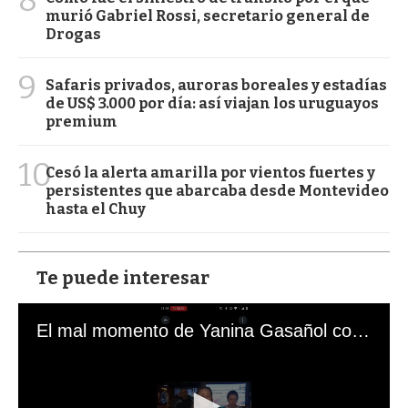
murió Gabriel Rossi, secretario general de
Drogas
9
Safaris privados, auroras boreales y estadías
de US$ 3.000 por día: así viajan los uruguayos
premium
10
Cesó la alerta amarilla por vientos fuertes y
persistentes que abarcaba desde Montevideo
hasta el Chuy
Te puede interesar
El mal momento de Yanina Gasañol con un hincha argentino en "Subrayado"