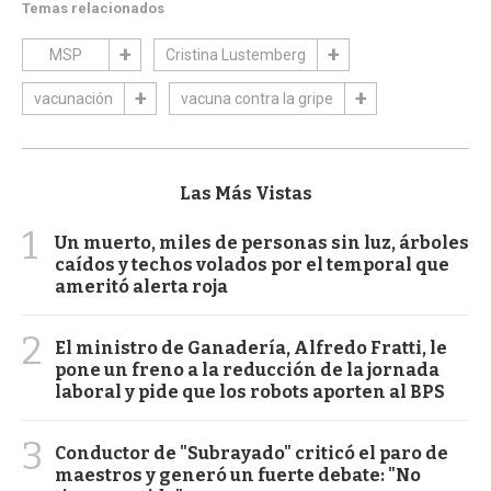
Temas relacionados
MSP
Cristina Lustemberg
vacunación
vacuna contra la gripe
Las Más Vistas
1
Un muerto, miles de personas sin luz, árboles
caídos y techos volados por el temporal que
ameritó alerta roja
2
El ministro de Ganadería, Alfredo Fratti, le
pone un freno a la reducción de la jornada
laboral y pide que los robots aporten al BPS
3
Conductor de "Subrayado" criticó el paro de
maestros y generó un fuerte debate: "No