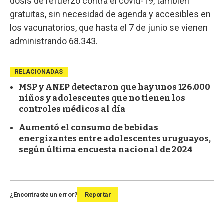
dosis de refuerzo contra el covid-19, también
gratuitas, sin necesidad de agenda y accesibles en
los vacunatorios, que hasta el 7 de junio se vienen
administrando 68.343.
RELACIONADAS
MSP y ANEP detectaron que hay unos 126.000
niños y adolescentes que no tienen los
controles médicos al día
Aumentó el consumo de bebidas
energizantes entre adolescentes uruguayos,
según última encuesta nacional de 2024
¿Encontraste un error?
Reportar