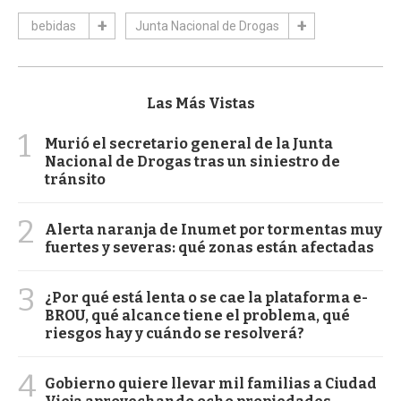
bebidas
Junta Nacional de Drogas
Las Más Vistas
1
Murió el secretario general de la Junta
Nacional de Drogas tras un siniestro de
tránsito
2
Alerta naranja de Inumet por tormentas muy
fuertes y severas: qué zonas están afectadas
3
¿Por qué está lenta o se cae la plataforma e-
BROU, qué alcance tiene el problema, qué
riesgos hay y cuándo se resolverá?
4
Gobierno quiere llevar mil familias a Ciudad