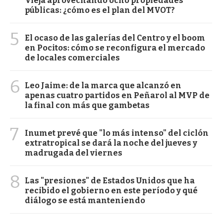
Vieja aprovechando ocho propiedades
públicas: ¿cómo es el plan del MVOT?
5
El ocaso de las galerías del Centro y el boom
en Pocitos: cómo se reconfigura el mercado
de locales comerciales
6
Leo Jaime: de la marca que alcanzó en
apenas cuatro partidos en Peñarol al MVP de
la final con más que gambetas
7
Inumet prevé que "lo más intenso" del ciclón
extratropical se dará la noche del jueves y
madrugada del viernes
8
Las "presiones" de Estados Unidos que ha
recibido el gobierno en este período y qué
diálogo se está manteniendo