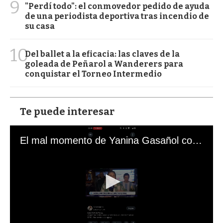
9
"Perdí todo": el conmovedor pedido de ayuda
de una periodista deportiva tras incendio de
su casa
10
Del ballet a la eficacia: las claves de la
goleada de Peñarol a Wanderers para
conquistar el Torneo Intermedio
Te puede interesar
El mal momento de Yanina Gasañol con un hincha argentino en "Subrayado"