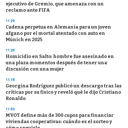
ejecutivo de Gremio, que amenaza con un
reclamo ante FIFA
11:29
Cadena perpetua en Alemania para un joven
afgano por el mortal atentado con auto en
Múnich en 2025
11:20
Homicidio en Salto: hombre fue asesinado en
una plaza momentos después de tener una
discusión con una mujer
11:18
Georgina Rodríguez publicó un descargo tras las
críticas por su físico y reveló qué le dijo Cristiano
Ronaldo
11:03
MVOT define más de 300 cupos para financiar
viviendas cooperativas: cuándo es el sorteo y
cómo seguirlo