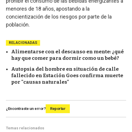
prohibir el consumo de las bebidas energizantes a
menores de 18 años, apostando a la
concientización de los riesgos por parte de la
población.
RELACIONADAS
Alimentarse con el descanso en mente: ¿qué
hay que comer para dormir como un bebé?
Autopsia del hombre en situación de calle
fallecido en Estación Goes confirma muerte
por "causas naturales"
¿Encontraste un error?
Reportar
Temas relacionados