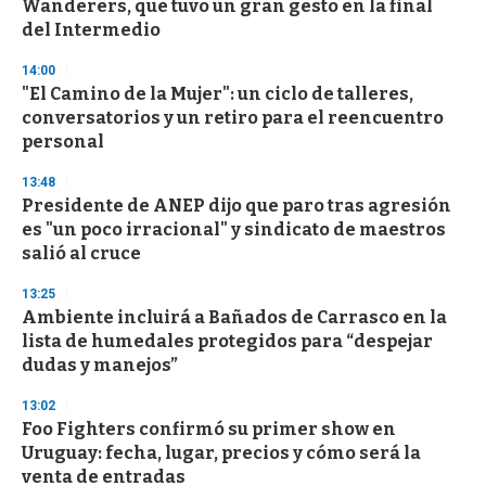
Wanderers, que tuvo un gran gesto en la final
del Intermedio
14:00
"El Camino de la Mujer": un ciclo de talleres,
conversatorios y un retiro para el reencuentro
personal
13:48
Presidente de ANEP dijo que paro tras agresión
es "un poco irracional" y sindicato de maestros
salió al cruce
13:25
Ambiente incluirá a Bañados de Carrasco en la
lista de humedales protegidos para “despejar
dudas y manejos”
13:02
Foo Fighters confirmó su primer show en
Uruguay: fecha, lugar, precios y cómo será la
venta de entradas