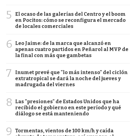
5
El ocaso de las galerías del Centro y el boom
en Pocitos: cómo se reconfigura el mercado
de locales comerciales
6
Leo Jaime: de la marca que alcanzó en
apenas cuatro partidos en Peñarol al MVP de
la final con más que gambetas
7
Inumet prevé que "lo más intenso" del ciclón
extratropical se dará la noche del jueves y
madrugada del viernes
8
Las "presiones" de Estados Unidos que ha
recibido el gobierno en este período y qué
diálogo se está manteniendo
9
Tormentas, vientos de 100 km/h y caída