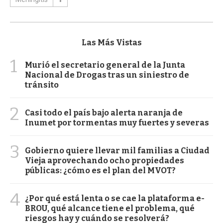
Las Más Vistas
1
Murió el secretario general de la Junta
Nacional de Drogas tras un siniestro de
tránsito
2
Casi todo el país bajo alerta naranja de
Inumet por tormentas muy fuertes y severas
3
Gobierno quiere llevar mil familias a Ciudad
Vieja aprovechando ocho propiedades
públicas: ¿cómo es el plan del MVOT?
4
¿Por qué está lenta o se cae la plataforma e-
BROU, qué alcance tiene el problema, qué
riesgos hay y cuándo se resolverá?