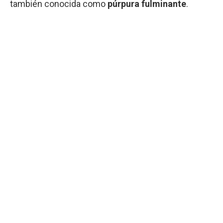
también conocida como
púrpura fulminante
.