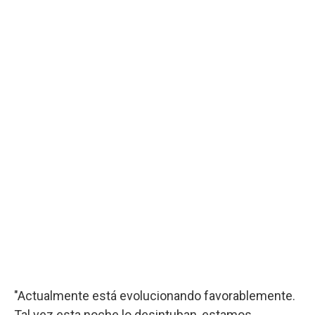
"Actualmente está evolucionando favorablemente.
Tal vez esta noche lo desintuban, estamos