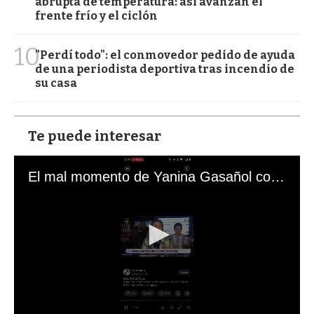
abrupta de temperatura: así avanzan el
frente frío y el ciclón
10
"Perdí todo": el conmovedor pedido de ayuda
de una periodista deportiva tras incendio de
su casa
Te puede interesar
El mal momento de Yanina Gasañol con un hincha argentino en "Subrayado"