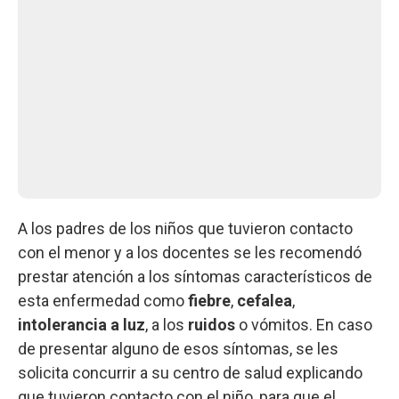
A los padres de los niños que tuvieron contacto
con el menor y a los docentes se les recomendó
prestar atención a los síntomas característicos de
esta enfermedad como
fiebre
,
cefalea
,
intolerancia a luz
, a los
ruidos
o vómitos. En caso
de presentar alguno de esos síntomas, se les
solicita concurrir a su centro de salud explicando
que tuvieron contacto con el niño, para que el