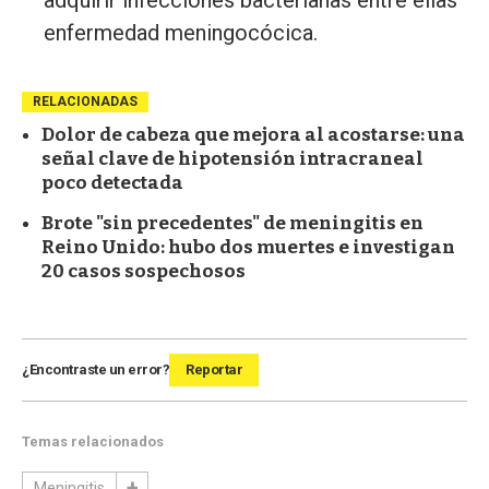
enfermedad meningocócica.
RELACIONADAS
Dolor de cabeza que mejora al acostarse: una
señal clave de hipotensión intracraneal
poco detectada
Brote "sin precedentes" de meningitis en
Reino Unido: hubo dos muertes e investigan
20 casos sospechosos
¿Encontraste un error?
Reportar
Temas relacionados
Meningitis