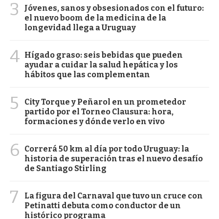
3
Jóvenes, sanos y obsesionados con el futuro:
el nuevo boom de la medicina de la
longevidad llega a Uruguay
4
Hígado graso: seis bebidas que pueden
ayudar a cuidar la salud hepática y los
hábitos que las complementan
5
City Torque y Peñarol en un prometedor
partido por el Torneo Clausura: hora,
formaciones y dónde verlo en vivo
6
Correrá 50 km al día por todo Uruguay: la
historia de superación tras el nuevo desafío
de Santiago Stirling
7
La figura del Carnaval que tuvo un cruce con
Petinatti debuta como conductor de un
histórico programa