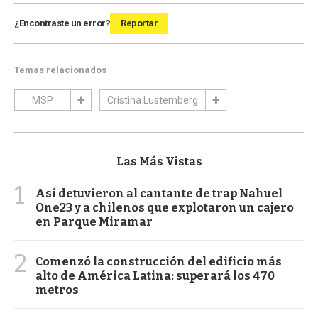
¿Encontraste un error?
Reportar
Temas relacionados
MSP
Cristina Lustemberg
Las Más Vistas
1
Así detuvieron al cantante de trap Nahuel
One23 y a chilenos que explotaron un cajero
en Parque Miramar
2
Comenzó la construcción del edificio más
alto de América Latina: superará los 470
metros