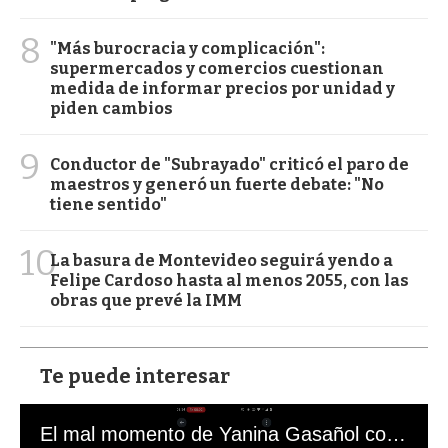
8
"Más burocracia y complicación":
supermercados y comercios cuestionan
medida de informar precios por unidad y
piden cambios
9
Conductor de "Subrayado" criticó el paro de
maestros y generó un fuerte debate: "No
tiene sentido"
10
La basura de Montevideo seguirá yendo a
Felipe Cardoso hasta al menos 2055, con las
obras que prevé la IMM
Te puede interesar
El mal momento de Yanina Gasañol con un hincha argentino en "Subrayado"