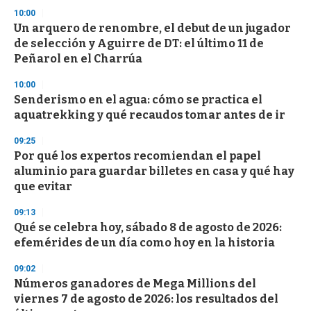
d
10:00
s
Un arquero de renombre, el debut de un jugador
de selección y Aguirre de DT: el último 11 de
Peñarol en el Charrúa
10:00
Senderismo en el agua: cómo se practica el
aquatrekking y qué recaudos tomar antes de ir
09:25
Por qué los expertos recomiendan el papel
aluminio para guardar billetes en casa y qué hay
que evitar
09:13
Qué se celebra hoy, sábado 8 de agosto de 2026:
efemérides de un día como hoy en la historia
09:02
Números ganadores de Mega Millions del
viernes 7 de agosto de 2026: los resultados del