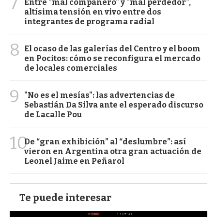
7
Entre "mal compañero" y "mal perdedor",
altísima tensión en vivo entre dos
integrantes de programa radial
8
El ocaso de las galerías del Centro y el boom
en Pocitos: cómo se reconfigura el mercado
de locales comerciales
9
"No es el mesías": las advertencias de
Sebastián Da Silva ante el esperado discurso
de Lacalle Pou
10
De “gran exhibición” al “deslumbre”: así
vieron en Argentina otra gran actuación de
Leonel Jaime en Peñarol
Te puede interesar