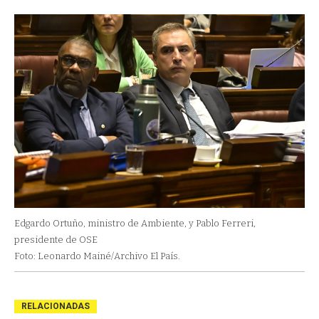
Edgardo Ortuño, ministro de Ambiente, y Pablo Ferreri,
presidente de OSE
Foto: Leonardo Mainé/Archivo El País.
RELACIONADAS