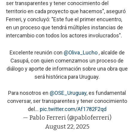
ser transparentes y tener conocimiento del
territorio en cada proyecto que hacemos", aseguró
Ferreri, y concluyó: "Este fue el primer encuentro,
en un proceso que tendrá múltiples instancias de
intercambio con todos los actores involucrados".
Excelente reunión con
@Oliva_Lucho
, alcalde de
Casupá, con quien comenzamos un proceso de
diálogo y aporte de información sobre una obra que
será histórica para Uruguay.
Para nosotros en
@OSE_Uruguay
, es fundamental
conversar, ser transparentes y tener conocimiento
del…
pic.twitter.com/Af1782F2qd
— Pablo Ferreri (@pabloferreri)
August 22, 2025