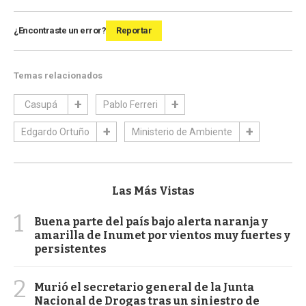
¿Encontraste un error?
Reportar
Temas relacionados
Casupá
Pablo Ferreri
Edgardo Ortuño
Ministerio de Ambiente
Las Más Vistas
1
Buena parte del país bajo alerta naranja y
amarilla de Inumet por vientos muy fuertes y
persistentes
2
Murió el secretario general de la Junta
Nacional de Drogas tras un siniestro de