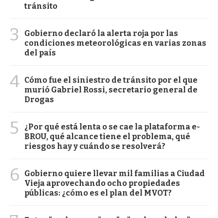
tránsito
3
Gobierno declaró la alerta roja por las
condiciones meteorológicas en varias zonas
del país
4
Cómo fue el siniestro de tránsito por el que
murió Gabriel Rossi, secretario general de
Drogas
5
¿Por qué está lenta o se cae la plataforma e-
BROU, qué alcance tiene el problema, qué
riesgos hay y cuándo se resolverá?
6
Gobierno quiere llevar mil familias a Ciudad
Vieja aprovechando ocho propiedades
públicas: ¿cómo es el plan del MVOT?