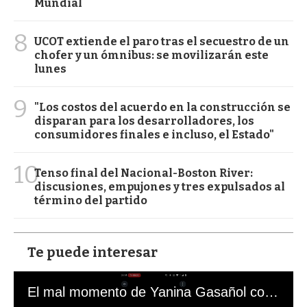
Mundial
8
UCOT extiende el paro tras el secuestro de un
chofer y un ómnibus: se movilizarán este
lunes
9
"Los costos del acuerdo en la construcción se
disparan para los desarrolladores, los
consumidores finales e incluso, el Estado"
10
Tenso final del Nacional-Boston River:
discusiones, empujones y tres expulsados al
término del partido
Te puede interesar
El mal momento de Yanina Gasañol con un hincha argentino en "Subrayado"