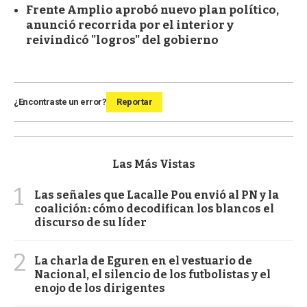
Frente Amplio aprobó nuevo plan político,
anunció recorrida por el interior y
reivindicó "logros" del gobierno
¿Encontraste un error?
Reportar
Las Más Vistas
1
Las señales que Lacalle Pou envió al PN y la
coalición: cómo decodifican los blancos el
discurso de su líder
2
La charla de Eguren en el vestuario de
Nacional, el silencio de los futbolistas y el
enojo de los dirigentes