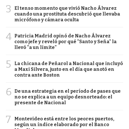
3
El tenso momento que vivió Nacho Álvarez
cuando una prostituta descubrió que llevaba
micrófono y cámara oculta
4
Patricia Madrid opinó de Nacho Álvarez
como jefe y reveló por qué "Santo y Seña" la
llevó "a un límite"
5
La chicana de Peñarol a Nacional que incluyó
a Maxi Silvera, justo en el día que anotó en
contra ante Boston
6
De una estrategia en el período de pases que
no se explica a un equipo desnorteado: el
presente de Nacional
7
Montevideo está entre los peores puertos,
según un índice elaborado por el Banco