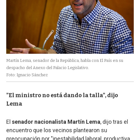
Martín Lema, senador de la República, habla con El País en su
despacho del Anexo del Palacio Legislativo.
Foto: Ignacio Sánchez
"El ministro no está dando la talla", dijo
Lema
El
senador nacionalista Martín Lema
, dijo tras el
encuentro que los vecinos plantearon su
preocupación por "inestabilidad laboral, productiva