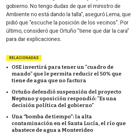
gobierno. No tengo dudas de que el ministro de
Ambiente no está dando la talla", aseguró Lema, que
pidió que "escuche la posición de los vecinos". Por
último, consideró que Ortuño "tiene que dar la cara"
para dar explicaciones.
RELACIONADAS
OSE invertirá para tener un "cuadro de
mando" que le permita reducir el 50% que
tiene de agua que no factura
Ortuño defendió suspensión del proyecto
Neptuno y oposición respondió: "Es una
decisión política del gobierno"
Una “bomba de tiempo”: la alta
contaminación en el Santa Lucía, el río que
abastece de agua a Montevideo