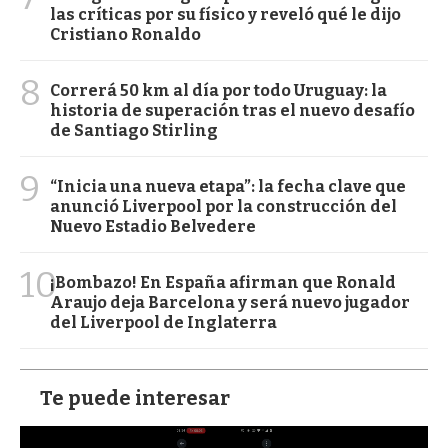
las críticas por su físico y reveló qué le dijo
Cristiano Ronaldo
8
Correrá 50 km al día por todo Uruguay: la
historia de superación tras el nuevo desafío
de Santiago Stirling
9
“Inicia una nueva etapa”: la fecha clave que
anunció Liverpool por la construcción del
Nuevo Estadio Belvedere
10
¡Bombazo! En España afirman que Ronald
Araujo deja Barcelona y será nuevo jugador
del Liverpool de Inglaterra
Te puede interesar