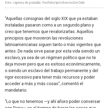
Foto: captura de pantalla. YouTube/@GobiernoDeChile
"Aquellas consignas del siglo XIX que ya estaban
instaladas pasaron como a un segundo plano y
creo que tenemos que revalorizarlas. Aquellos
principios que movieron las revoluciones
latinoamericanas siguen tanto o más vigentes que
antes. De nada sirve pasar por esta vida siendo un
esclavo, ya sea de un régimen político que no te
deja mover pero que es exitoso económicamente,
o siendo un esclavo del trabajo permanente y del
rigor excesivo para tener más recursos y poder
acceder a más y más cosas", comentó el
mandatario.
"Lo que no tenemos —y ahí añoro poder conversar
con Pepe— es el tiempo de hacer las cosas que