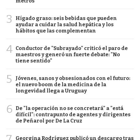
metros
3
Hígado graso: seis bebidas que pueden
ayudar a cuidar la salud hepática y los
hábitos que las complementan
4
Conductor de "Subrayado" criticó el paro de
maestros y generó un fuerte debate: "No
tiene sentido"
5
Jóvenes, sanos y obsesionados con el futuro:
el nuevo boom de la medicina de la
longevidad llega a Uruguay
6
De "la operación no se concretará" a "está
difícil": contrapunto de agentes y dirigentes
de Peñarol por De La Cruz
7
Georgina Rodríguez publicó un descargo tras