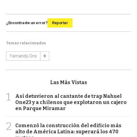
¿Encontraste un error?
Reportar
Temas relacionados
Yamandú Orsi
Las Más Vistas
1
Así detuvieron al cantante de trap Nahuel
One23 y a chilenos que explotaron un cajero
en Parque Miramar
2
Comenzó la construcción del edificio más
alto de América Latina: superará los 470