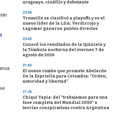
uruguayo, cinéfilo y debutante
23:54
stán
Trouville se clasificó a playoffs y es el
nuevo líder de la LDA; Verdirrojo y
Lagomar ganaron puntos directos
n
23:45
Conocé los resultados de la Quiniela y
la Tómbola nocturna del viernes 7 de
agosto de 2026
21:45
rensa
El nuevo rumbo que promete Abelardo
De la Espriella para Colombia: "Orden,
autoridad y libertad"
fue
21:26
Chiqui Tapia: del "trabajamos para una
fase completa del Mundial 2030" a
teorías conspirativas contra Argentina