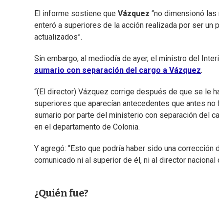
El informe sostiene que
Vázquez
“no dimensionó las 
enteró a superiores de la acción realizada por ser un
actualizados”.
Sin embargo, al mediodía de ayer, el ministro del Interi
sumario con separación del cargo a Vázquez
.
“(El director) Vázquez corrige después de que se le h
superiores que aparecían antecedentes que antes no f
sumario por parte del ministerio con separación del car
en el departamento de Colonia.
Y agregó: “Esto que podría haber sido una corrección de
comunicado ni al superior de él, ni al director nacional 
¿Quién fue?