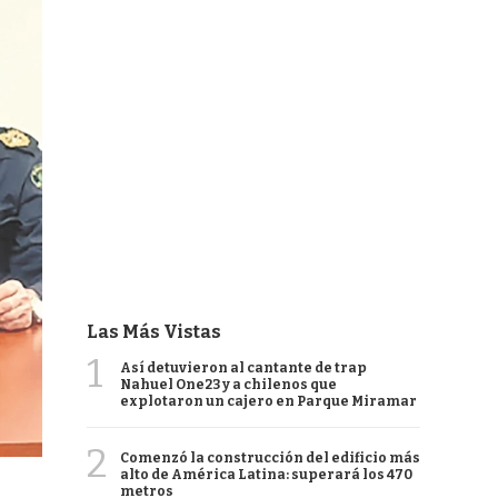
Las Más Vistas
1
Así detuvieron al cantante de trap
Nahuel One23 y a chilenos que
explotaron un cajero en Parque Miramar
2
Comenzó la construcción del edificio más
alto de América Latina: superará los 470
metros