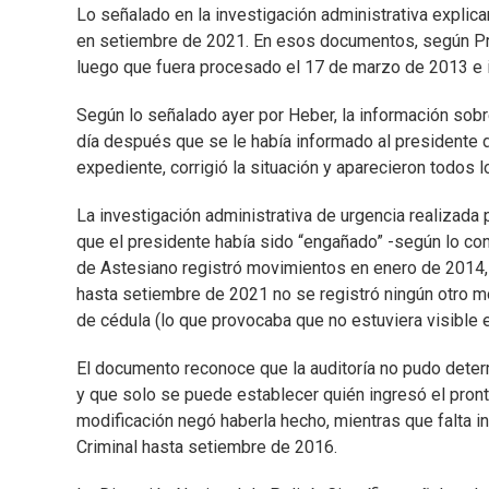
Lo señalado en la investigación administrativa explica
en setiembre de 2021. En esos documentos, según Pre
luego que fuera procesado el 17 de marzo de 2013 e i
Según lo señalado ayer por Heber, la información sobr
día después que se le había informado al presidente d
expediente, corrigió la situación y aparecieron todos 
La investigación administrativa de urgencia realizada p
que el presidente había sido “engañado” -según lo con
de Astesiano registró movimientos en enero de 2014
hasta setiembre de 2021 no se registró ningún otro m
de cédula (lo que provocaba que no estuviera visible 
El documento reconoce que la auditoría no pudo dete
y que solo se puede establecer quién ingresó el prontu
modificación negó haberla hecho, mientras que falta i
Criminal hasta setiembre de 2016.