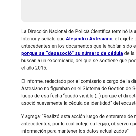
La Dirección Nacional de Policía Científica terminó la
Interior y señaló que
Alejandro Astesiano
, el exjef
antecedentes en los documentos que le habían sido e
porque se “desasoció” su número de cédula
de la
buscan a un excomisario, del que se sostiene que podr
el año 2015.
El informe, redactado por el comisario a cargo de la 
Astesiano no figuraban en el Sistema de Gestión de S
luego de esa fecha “quedó visible (…) porque el direc
asoció nuevamente la cédula de identidad” del excust
Y agrega: “Realizó esta acción luego de enterarse de
antecedentes, por lo cual cotejó su legajo, observó q
información para mantener los datos actualizados”.