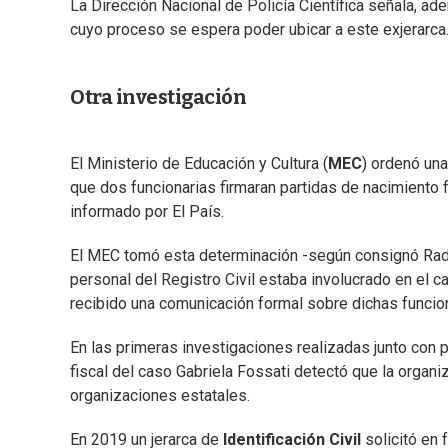
La Dirección Nacional de Policía Científica señala, ad
cuyo proceso se espera poder ubicar a este exjerarca
Otra investigación
El Ministerio de Educación y Cultura (
MEC
) ordenó una
que dos funcionarias firmaran partidas de nacimiento f
informado por El País.
El MEC tomó esta determinación -según consignó Radio
personal del Registro Civil estaba involucrado en el 
recibido una comunicación formal sobre dichas funcion
En las primeras investigaciones realizadas junto con pe
fiscal del caso Gabriela Fossati detectó que la organi
organizaciones estatales.
En 2019 un jerarca de
Identificación Civil
solicitó en 