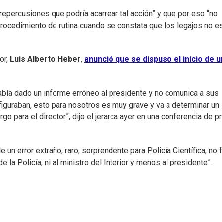
repercusiones que podría acarrear tal acción” y que por eso “no
 procedimiento de rutina cuando se constata que los legajos no e
or,
Luis Alberto Heber
,
anunció que se dispuso el inicio de u
abía dado un informe erróneo al presidente y no comunica a sus
iguraban, esto para nosotros es muy grave y va a determinar un
go para el director”, dijo el jerarca ayer en una conferencia de p
 un error extraño, raro, sorprendente para Policía Científica, no 
de la Policía, ni al ministro del Interior y menos al presidente”.