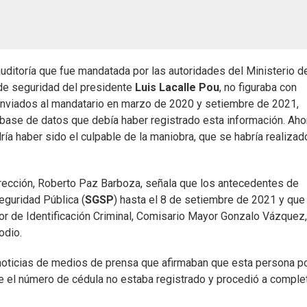
 auditoría que fue mandatada por las autoridades del Ministerio d
e de seguridad del presidente
Luis Lacalle Pou
, no figuraba con
nviados al mandatario en marzo de 2020 y setiembre de 2021,
 base de datos que debía haber registrado esta información. Aho
ía haber sido el culpable de la maniobra, que se habría realizad
dirección, Roberto Paz Barboza, señala que los antecedentes de
eguridad Pública (
SGSP
) hasta el 8 de setiembre de 2021 y que
tor de Identificación Criminal, Comisario Mayor Gonzalo Vázquez,
odio.
 noticias de medios de prensa que afirmaban que esta persona p
ue el número de cédula no estaba registrado y procedió a complet