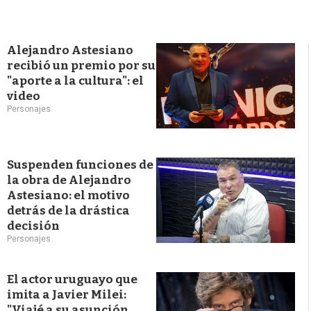
Alejandro Astesiano
recibió un premio por su
"aporte a la cultura": el
video
Personajes
Suspenden funciones de
la obra de Alejandro
Astesiano: el motivo
detrás de la drástica
decisión
Personajes
El actor uruguayo que
imita a Javier Milei:
"Viajé a su asunción