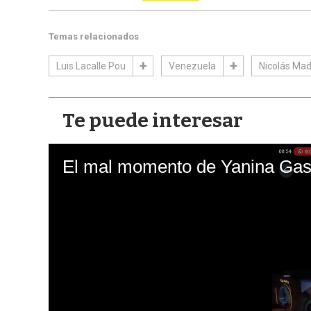
Temas relacionados
Luis Lacalle Pou
Venezuela
Nicolás Ma
Te puede interesar