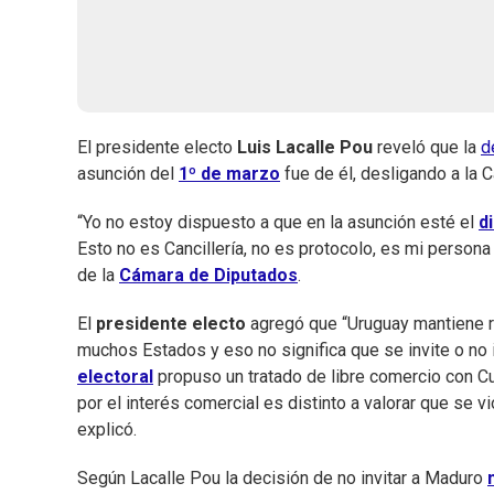
El presidente electo
Luis Lacalle Pou
reveló que la
d
asunción del
1º de marzo
fue de él, desligando a la Ca
“Yo no estoy dispuesto a que en la asunción esté el
d
Esto no es Cancillería, no es protocolo, es mi persona
de la
Cámara de Diputados
.
El
presidente electo
agregó que “Uruguay mantiene 
muchos Estados y eso no significa que se invite o no 
electoral
propuso un tratado de libre comercio con Cu
por el interés comercial es distinto a valorar que se 
explicó.
Según Lacalle Pou la decisión de no invitar a Maduro