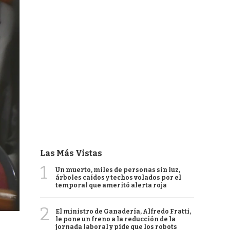
Las Más Vistas
1
Un muerto, miles de personas sin luz,
árboles caídos y techos volados por el
temporal que ameritó alerta roja
2
El ministro de Ganadería, Alfredo Fratti,
le pone un freno a la reducción de la
jornada laboral y pide que los robots