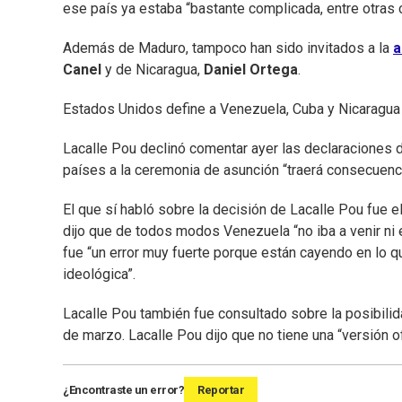
ese país ya estaba “bastante complicada, entre otras
Además de Maduro, tampoco han sido invitados a la
a
Canel
y de Nicaragua,
Daniel Ortega
.
Estados Unidos define a Venezuela, Cuba y Nicaragua c
Lacalle Pou declinó comentar ayer las declaraciones d
países a la ceremonia de asunción “traerá consecuenc
El que sí habló sobre la decisión de Lacalle Pou fue 
dijo que de todos modos Venezuela “no iba a venir ni 
fue “un error muy fuerte porque están cayendo en lo q
ideológica”.
Lacalle Pou también fue consultado sobre la posibili
de marzo. Lacalle Pou dijo que no tiene una “versión of
¿Encontraste un error?
Reportar