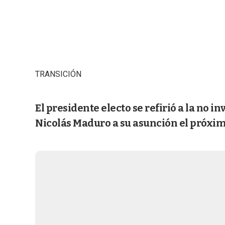
TRANSICIÓN
El presidente electo se refirió a la no i
Nicolás Maduro a su asunción el próxim