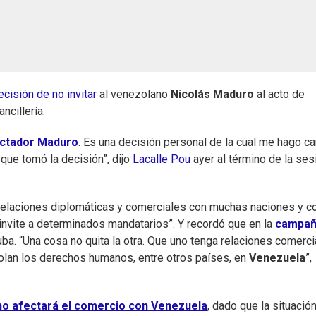
ecisión de no invitar
al venezolano
Nicolás Maduro
al acto de
ncillería.
ictador Maduro
. Es una decisión personal de la cual me hago ca
 que tomó la decisión”, dijo
Lacalle Pou
ayer al término de la ses
relaciones diplomáticas y comerciales con muchas naciones y c
invite a determinados mandatarios”. Y recordó que en la
campa
ba. “Una cosa no quita la otra. Que uno tenga relaciones comerci
violan los derechos humanos, entre otros países, en
Venezuela
”,
no afectará el comercio con Venezuela
, dado que la situació