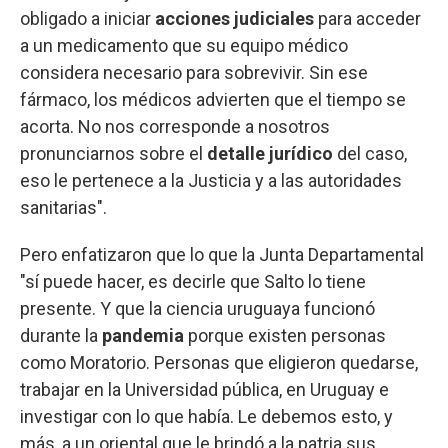
obligado a iniciar
acciones judiciales
para acceder
a un medicamento que su equipo médico
considera necesario para sobrevivir. Sin ese
fármaco, los médicos advierten que el tiempo se
acorta. No nos corresponde a nosotros
pronunciarnos sobre el
detalle jurídico
del caso,
eso le pertenece a la Justicia y a las autoridades
sanitarias".
Pero enfatizaron que lo que la Junta Departamental
"sí puede hacer, es decirle que Salto lo tiene
presente. Y que la ciencia uruguaya funcionó
durante la
pandemia
porque existen personas
como Moratorio. Personas que eligieron quedarse,
trabajar en la Universidad pública, en Uruguay e
investigar con lo que había. Le debemos esto, y
más, a un oriental que le brindó a la patria sus