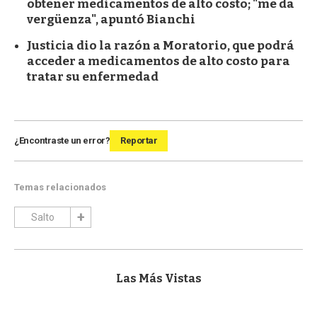
obtener medicamentos de alto costo; "me da
vergüenza", apuntó Bianchi
Justicia dio la razón a Moratorio, que podrá
acceder a medicamentos de alto costo para
tratar su enfermedad
¿Encontraste un error?
Reportar
Temas relacionados
Salto
Las Más Vistas