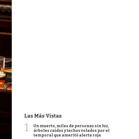
Las Más Vistas
1
Un muerto, miles de personas sin luz,
árboles caídos y techos volados por el
temporal que ameritó alerta roja