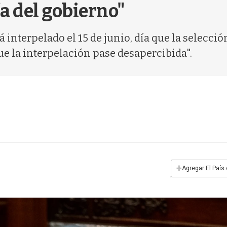
a del gobierno"
 interpelado el 15 de junio, día que la selecci
que la interpelación pase desapercibida".
+
Agregar El País