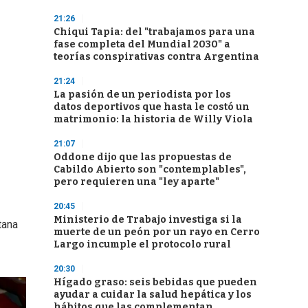
21:26
Chiqui Tapia: del "trabajamos para una
fase completa del Mundial 2030" a
teorías conspirativas contra Argentina
21:24
La pasión de un periodista por los
datos deportivos que hasta le costó un
matrimonio: la historia de Willy Viola
21:07
Oddone dijo que las propuestas de
Cabildo Abierto son "contemplables",
pero requieren una "ley aparte"
20:45
Ministerio de Trabajo investiga si la
tana
muerte de un peón por un rayo en Cerro
Largo incumple el protocolo rural
20:30
Hígado graso: seis bebidas que pueden
ayudar a cuidar la salud hepática y los
hábitos que las complementan