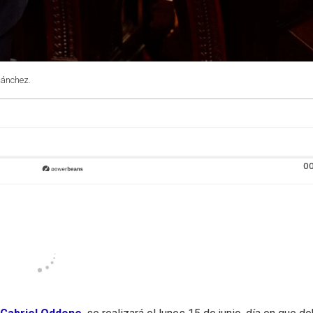
Sánchez.
00