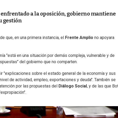
 enfrentado a la oposición, gobierno mantiene
u gestión
de que, en una primera instancia, el
Frente Amplio
no apoyara
mía "está en una situación por demás compleja, vulnerable y de
respuestas" del gobierno que no comparten.
dir "explicaciones sobre el estado general de la economía y sus
 nivel de actividad, empleo, exportaciones y deuda". También se
 atención por las propuestas del
Diálogo Social
, y de las que Bo
expropiación".