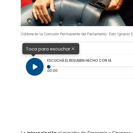
Oddone en la Comisión Permanente del Parlamento.
Foto: Ignacio 
×
Toca para escuchar
ESCUCHÁ EL RESUMEN HECHO CON IA
Tiempo transcurrido: 0 segundos
00:00