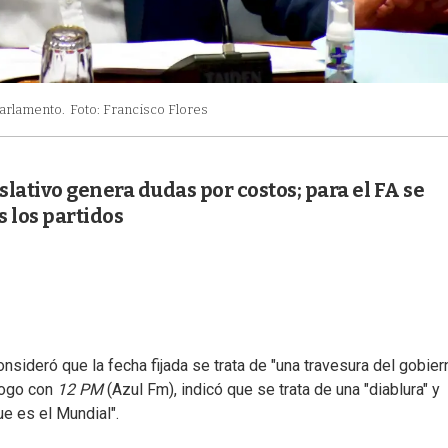
Parlamento.
Foto: Francisco Flores
slativo genera dudas por costos; para el FA se
 los partidos
nsideró que la fecha fijada se trata de "una travesura del gobier
álogo con
12 PM
(Azul Fm), indicó que se trata de una "diablura" y
ue es el Mundial".