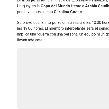
La
interpelación
al ministro de Economía y Finanzas,
Uruguay en la
Copa del Mundo
frente a
Arabia Saudi
por la vicepresidenta
Carolina Cosse
.
Se prevé que la interpelación se inicie a las 10:00 hor
las 19:00 horas. El miembro interpelante será el sena
implica una "guerra con una persona, un equipo ni un g
llevan adelante.