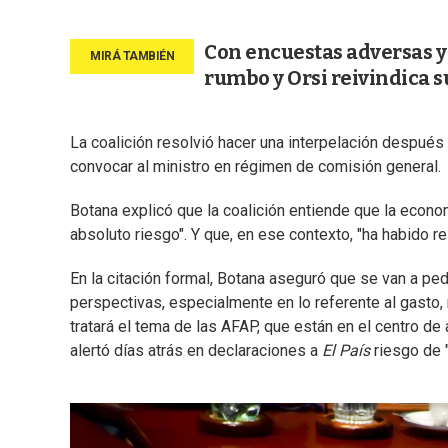
Con encuestas adversas y
rumbo y Orsi reivindica s
La coalición resolvió hacer una interpelación después 
convocar al ministro en régimen de comisión general.
Botana explicó que la coalición entiende que la econo
absoluto riesgo". Y que, en ese contexto, "ha habido 
En la citación formal, Botana aseguró que se van a pe
perspectivas, especialmente en lo referente al gasto,
tratará el tema de las AFAP, que están en el centro de
alertó días atrás en declaraciones a
El País
riesgo de "