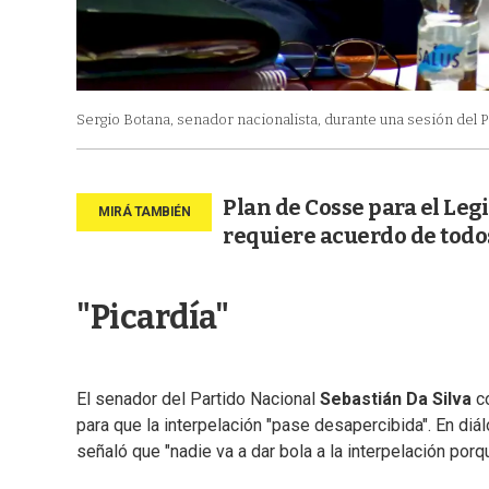
Sergio Botana, senador nacionalista, durante una sesión del 
Plan de Cosse para el Legi
requiere acuerdo de todos
"Picardía"
El senador del Partido Nacional
Sebastián Da Silva
co
para que la interpelación "pase desapercibida". En di
señaló que "nadie va a dar bola a la interpelación porq