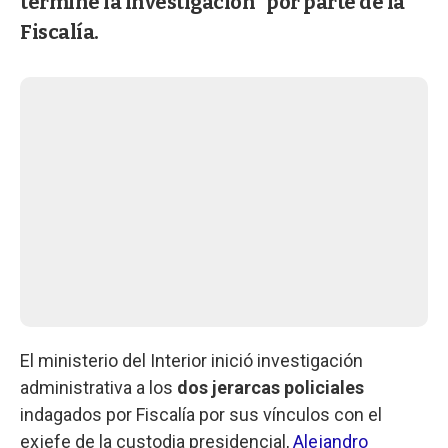
termine la investigación" por parte de la
Fiscalía.
El ministerio del Interior inició investigación
administrativa a los
dos jerarcas policiales
indagados por Fiscalía por sus vínculos con el
exjefe de la custodia presidencial,
Alejandro