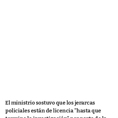
El ministrio sostuvo que los jerarcas
policiales están de licencia "hasta que