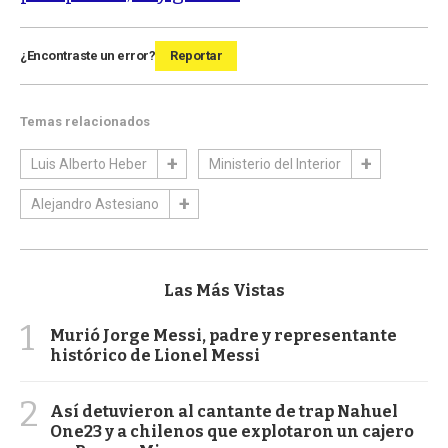
¿Encontraste un error?
Reportar
Temas relacionados
Luis Alberto Heber
Ministerio del Interior
Alejandro Astesiano
Las Más Vistas
1
Murió Jorge Messi, padre y representante
histórico de Lionel Messi
2
Así detuvieron al cantante de trap Nahuel
One23 y a chilenos que explotaron un cajero