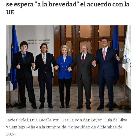
se espera "a la brevedad" el acuerdo con la
UE
Javier Milei, Luis Lacalle Pou, Ursula Von der Leyen, Lula da Silva
y Santiago Peña en la cumbre de Montevideo de diciembre de
2024.