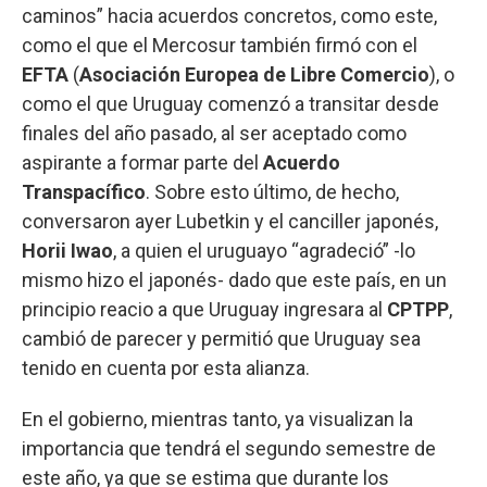
caminos” hacia acuerdos concretos, como este,
como el que el Mercosur también firmó con el
EFTA
(
Asociación Europea de Libre Comercio
), o
como el que Uruguay comenzó a transitar desde
finales del año pasado, al ser aceptado como
aspirante a formar parte del
Acuerdo
Transpacífico
. Sobre esto último, de hecho,
conversaron ayer Lubetkin y el canciller japonés,
Horii Iwao
, a quien el uruguayo “agradeció” -lo
mismo hizo el japonés- dado que este país, en un
principio reacio a que Uruguay ingresara al
CPTPP
,
cambió de parecer y permitió que Uruguay sea
tenido en cuenta por esta alianza.
En el gobierno, mientras tanto, ya visualizan la
importancia que tendrá el segundo semestre de
este año, ya que se estima que durante los