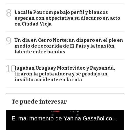
8
Lacalle Pou rompe bajo perfil y blancos
esperan con expectativa su discurso en acto
en Ciudad Vieja
9
Un día en Cerro Norte: un disparo en el pie en
medio de recorrida de El País y la tensión
latente entre bandas
10
Jugaban Uruguay Montevideo y Paysandú,
tiraron la pelota afuera y se produjo un
insólito accidente en la ruta
Te puede interesar
El mal momento de Yanina Gasañol con un hincha argentino en "Subrayado"