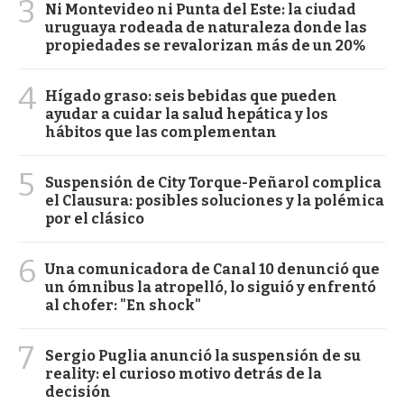
3
Ni Montevideo ni Punta del Este: la ciudad
uruguaya rodeada de naturaleza donde las
propiedades se revalorizan más de un 20%
4
Hígado graso: seis bebidas que pueden
ayudar a cuidar la salud hepática y los
hábitos que las complementan
5
Suspensión de City Torque-Peñarol complica
el Clausura: posibles soluciones y la polémica
por el clásico
6
Una comunicadora de Canal 10 denunció que
un ómnibus la atropelló, lo siguió y enfrentó
al chofer: "En shock"
7
Sergio Puglia anunció la suspensión de su
reality: el curioso motivo detrás de la
decisión