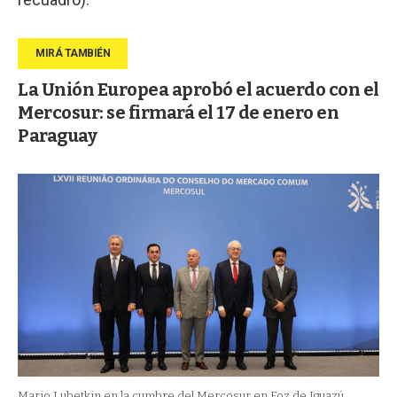
La Unión Europea aprobó el acuerdo con el
Mercosur: se firmará el 17 de enero en
Paraguay
Mario Lubetkin en la cumbre del Mercosur en Foz de Iguazú,