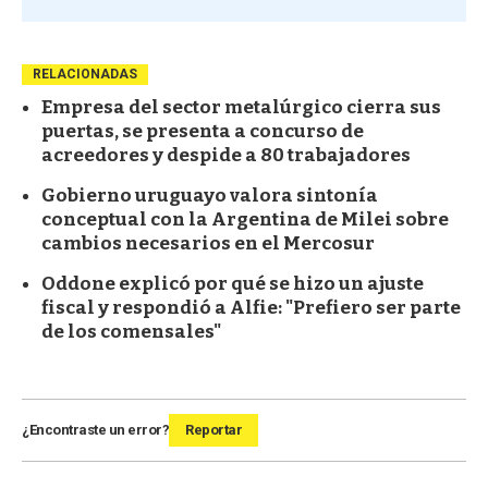
RELACIONADAS
Empresa del sector metalúrgico cierra sus
puertas, se presenta a concurso de
acreedores y despide a 80 trabajadores
Gobierno uruguayo valora sintonía
conceptual con la Argentina de Milei sobre
cambios necesarios en el Mercosur
Oddone explicó por qué se hizo un ajuste
fiscal y respondió a Alfie: "Prefiero ser parte
de los comensales"
¿Encontraste un error?
Reportar