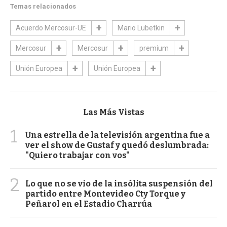
Temas relacionados
Acuerdo Mercosur-UE
Mario Lubetkin
Mercosur
Mercosur
premium
Unión Europea
Unión Europea
Las Más Vistas
1
Una estrella de la televisión argentina fue a
ver el show de Gustaf y quedó deslumbrada:
"Quiero trabajar con vos"
2
Lo que no se vio de la insólita suspensión del
partido entre Montevideo Cty Torque y
Peñarol en el Estadio Charrúa