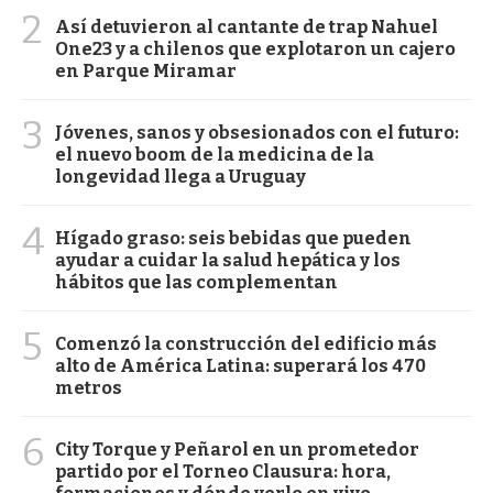
2
Así detuvieron al cantante de trap Nahuel
One23 y a chilenos que explotaron un cajero
en Parque Miramar
3
Jóvenes, sanos y obsesionados con el futuro:
el nuevo boom de la medicina de la
longevidad llega a Uruguay
4
Hígado graso: seis bebidas que pueden
ayudar a cuidar la salud hepática y los
hábitos que las complementan
5
Comenzó la construcción del edificio más
alto de América Latina: superará los 470
metros
6
City Torque y Peñarol en un prometedor
partido por el Torneo Clausura: hora,