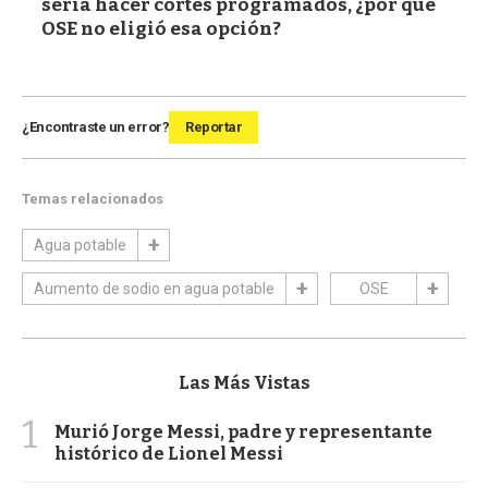
sería hacer cortes programados, ¿por qué
OSE no eligió esa opción?
¿Encontraste un error?
Reportar
Temas relacionados
Agua potable
Aumento de sodio en agua potable
OSE
Las Más Vistas
1
Murió Jorge Messi, padre y representante
histórico de Lionel Messi