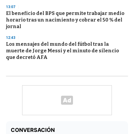
13:07
El beneficio del BPS que permite trabajar medio
horario tras un nacimiento y cobrar el 50 % del
jornal
12:43
Los mensajes del mundo del fútbol tras la
muerte de Jorge Messi y el minuto de silencio
que decretó AFA