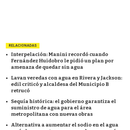
RELACIONADAS
Interpelación: Manini recordó cuando
Fernández Huidobro le pidió un plan por
amenaza de quedar sin agua
Lavan veredas con agua en Rivera y Jackson:
edil criticó y alcaldesa del Municipio B
retrucó
Sequía histórica: el gobierno garantiza el
suministro de agua para el área
metropolitana con nuevas obras
Alternativa a aumentar el sodio en el agua