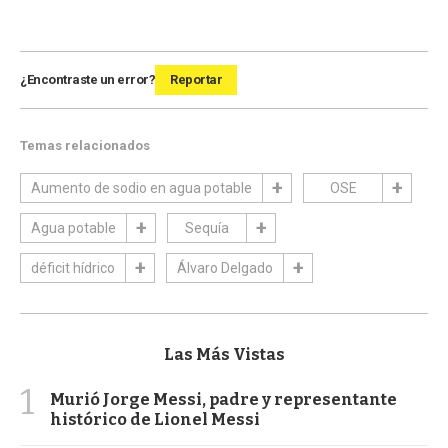
¿Encontraste un error?
Reportar
Temas relacionados
Aumento de sodio en agua potable
OSE
Agua potable
Sequía
déficit hídrico
Álvaro Delgado
Las Más Vistas
1
Murió Jorge Messi, padre y representante
histórico de Lionel Messi