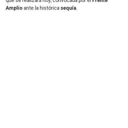
que se realizará hoy, convocada por el
Frente
Amplio
ante la histórica
sequía
.