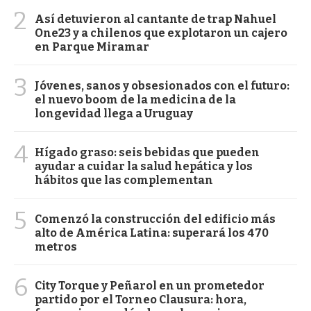
2
Así detuvieron al cantante de trap Nahuel
One23 y a chilenos que explotaron un cajero
en Parque Miramar
3
Jóvenes, sanos y obsesionados con el futuro:
el nuevo boom de la medicina de la
longevidad llega a Uruguay
4
Hígado graso: seis bebidas que pueden
ayudar a cuidar la salud hepática y los
hábitos que las complementan
5
Comenzó la construcción del edificio más
alto de América Latina: superará los 470
metros
6
City Torque y Peñarol en un prometedor
partido por el Torneo Clausura: hora,