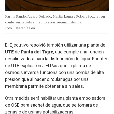
Karina Rando, Álvaro Delgado, Martín Lema y Robert Bouvier en
conferencia sobre medidas por sequía histórica.
Foto: Estefanía Leal
El Ejecutivo resolvió también utilizar una planta de
UTE
de
Punta del Tigre
, que cumple una función
desalinizadora para la distribución de agua. Fuentes
de UTE explicaron a El País que la planta de
ósmosis inversa funciona con una bomba de alta
presión que al hacer circular agua por una
membrana permite obtenerla sin sales.
Otra medida será habilitar una planta embolsadora
de OSE para sachet de agua, que se tomará de
zonas o de usinas potabilizadoras.