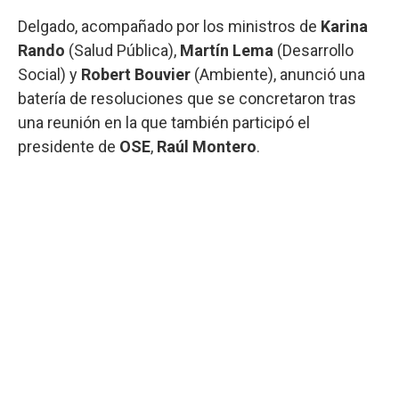
Delgado, acompañado por los ministros de
Karina
Rando
(Salud Pública),
Martín Lema
(Desarrollo
Social) y
Robert Bouvier
(Ambiente), anunció una
batería de resoluciones que se concretaron tras
una reunión en la que también participó el
presidente de
OSE
,
Raúl Montero
.