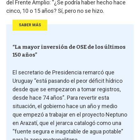
del Frente Amplio: “¿Se podría haber hecho hace
cinco, 10 o 15 años? Sí, pero no se hizo.
SABER MÁS
“La mayor inversión de OSE de los últimos
150 años”
El secretario de Presidencia remarcó que
Uruguay “está pasando el peor déficit hídrico
desde que se empezaron a tomar registros,
desde hace 74 años”. Para revertir esta
situación, el gobierno hace un año y medio
que empezó a trabajar en el proyecto Neptuno
en Arazatí, que el jerarca catalogó como una
“fuente segura e inagotable de agua potable”
para la zona metropolitana.