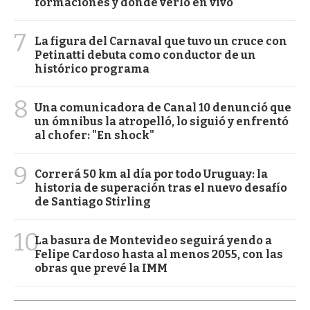
formaciones y dónde verlo en vivo
7
La figura del Carnaval que tuvo un cruce con
Petinatti debuta como conductor de un
histórico programa
8
Una comunicadora de Canal 10 denunció que
un ómnibus la atropelló, lo siguió y enfrentó
al chofer: "En shock"
9
Correrá 50 km al día por todo Uruguay: la
historia de superación tras el nuevo desafío
de Santiago Stirling
10
La basura de Montevideo seguirá yendo a
Felipe Cardoso hasta al menos 2055, con las
obras que prevé la IMM