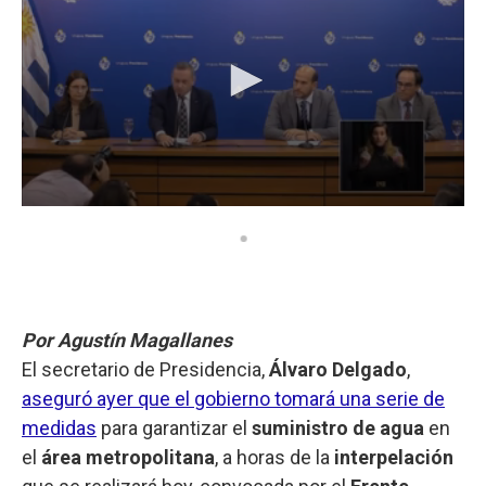
Por Agustín Magallanes
El secretario de Presidencia,
Álvaro Delgado
,
aseguró ayer que el gobierno tomará una serie de
medidas
para garantizar el
suministro de agua
en
el
área metropolitana
, a horas de la
interpelación