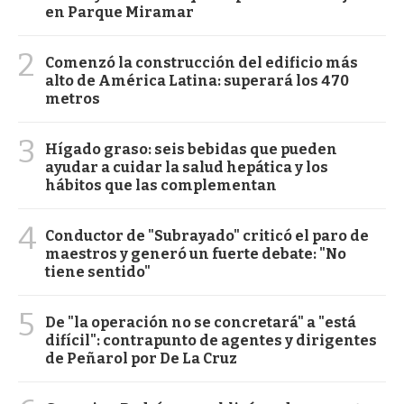
en Parque Miramar
2
Comenzó la construcción del edificio más
alto de América Latina: superará los 470
metros
3
Hígado graso: seis bebidas que pueden
ayudar a cuidar la salud hepática y los
hábitos que las complementan
4
Conductor de "Subrayado" criticó el paro de
maestros y generó un fuerte debate: "No
tiene sentido"
5
De "la operación no se concretará" a "está
difícil": contrapunto de agentes y dirigentes
de Peñarol por De La Cruz