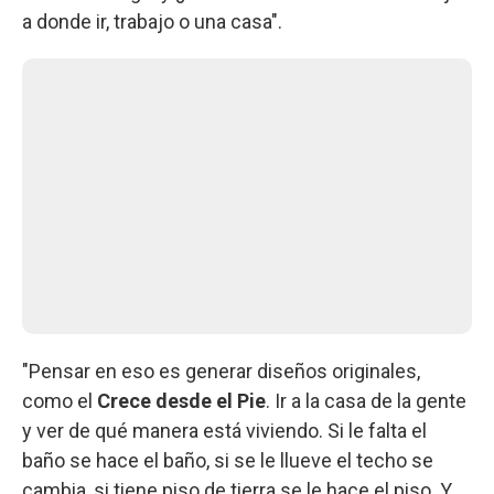
a donde ir, trabajo o una casa".
"Pensar en eso es generar diseños originales,
como el
Crece desde el Pie
. Ir a la casa de la gente
y ver de qué manera está viviendo. Si le falta el
baño se hace el baño, si se le llueve el techo se
cambia, si tiene piso de tierra se le hace el piso. Y