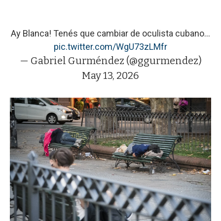
Ay Blanca! Tenés que cambiar de oculista cubano…
pic.twitter.com/WgU73zLMfr
— Gabriel Gurméndez (@ggurmendez)
May 13, 2026