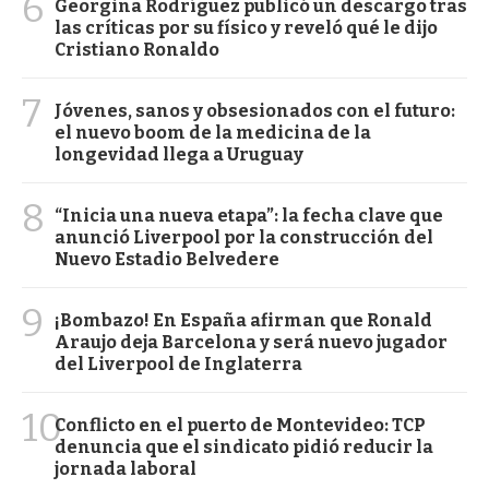
6
Georgina Rodríguez publicó un descargo tras
las críticas por su físico y reveló qué le dijo
Cristiano Ronaldo
7
Jóvenes, sanos y obsesionados con el futuro:
el nuevo boom de la medicina de la
longevidad llega a Uruguay
8
“Inicia una nueva etapa”: la fecha clave que
anunció Liverpool por la construcción del
Nuevo Estadio Belvedere
9
¡Bombazo! En España afirman que Ronald
Araujo deja Barcelona y será nuevo jugador
del Liverpool de Inglaterra
10
Conflicto en el puerto de Montevideo: TCP
denuncia que el sindicato pidió reducir la
jornada laboral