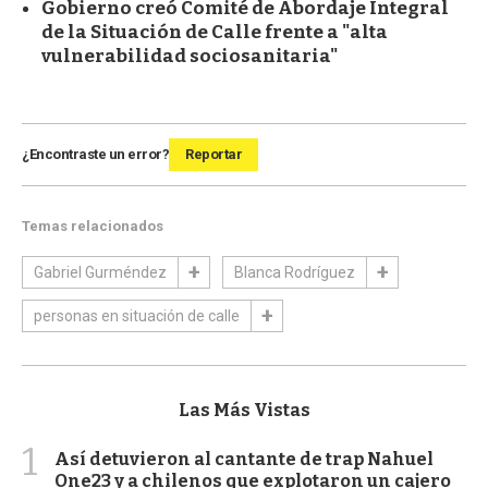
Gobierno creó Comité de Abordaje Integral
de la Situación de Calle frente a "alta
vulnerabilidad sociosanitaria"
¿Encontraste un error?
Reportar
Temas relacionados
Gabriel Gurméndez
Blanca Rodríguez
personas en situación de calle
Las Más Vistas
1
Así detuvieron al cantante de trap Nahuel
One23 y a chilenos que explotaron un cajero