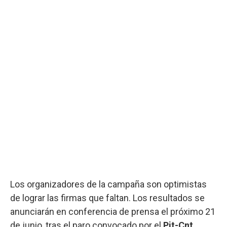
Los organizadores de la campaña son optimistas
de lograr las firmas que faltan. Los resultados se
anunciarán en conferencia de prensa el próximo 21
de junio, tras el paro convocado por el
Pit-Cnt
.