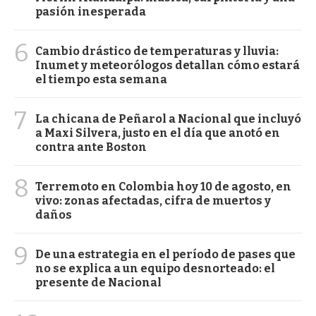
pasión inesperada
6
Cambio drástico de temperaturas y lluvia:
Inumet y meteorólogos detallan cómo estará
el tiempo esta semana
7
La chicana de Peñarol a Nacional que incluyó
a Maxi Silvera, justo en el día que anotó en
contra ante Boston
8
Terremoto en Colombia hoy 10 de agosto, en
vivo: zonas afectadas, cifra de muertos y
daños
9
De una estrategia en el período de pases que
no se explica a un equipo desnorteado: el
presente de Nacional