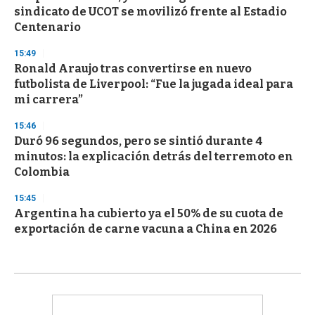
sindicato de UCOT se movilizó frente al Estadio
Centenario
15:49
Ronald Araujo tras convertirse en nuevo
futbolista de Liverpool: “Fue la jugada ideal para
mi carrera”
15:46
Duró 96 segundos, pero se sintió durante 4
minutos: la explicación detrás del terremoto en
Colombia
15:45
Argentina ha cubierto ya el 50% de su cuota de
exportación de carne vacuna a China en 2026