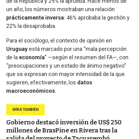
de la República y 29% la aprueba. Hace menos de
un año, los números mostraban una relación
prácticamente inversa
: 46% aprobaba la gestión y
22% la desaprobaba.
Para el sociólogo, el contexto de opinión en
Uruguay
está marcado por una “mala percepción
de la
economía
” —según el resumen del FA—, con
“preocupaciones y un estado de ánimo negativo”
que se expresan con mayor intensidad de la que
sugieren, efectivamente, los
datos
macroeconómicos
.
Gobierno destacó inversión de US$ 250
millones de BrasPine en Rivera tras la
salida del proyecto de Tacuarembó