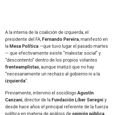
A la interna de la coalición de izquierda, el
presidente del FA,
Fernando Pereira
, manifestó en
la
Mesa Política
—que tuvo lugar el pasado martes
— que efectivamente existe “malestar social” y
“descontento” dentro de los propios votantes
frenteamplistas
, aunque matizó que no hay
“necesariamente un rechazo al gobierno ni a la
izquierda
”.
Previamente, intervino el sociólogo
Agustín
Canzani
, director de la
Fundación Líber Seregni
y
desde hace años el principal referente de la fuerza
política en materia de análisis de
opinión pública
.