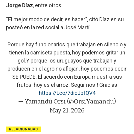
Jorge Díaz
, entre otros.
“El mejor modo de decir, es hacer”, citó Díaz en su
posteó en la red social a José Martí.
Porque hay funcionarios que trabajan en silencio y
tienen la camiseta puesta, hoy podemos gritar un
gol.Y porque los uruguayos que trabajan y
producen en el agro no aflojan, hoy podemos decir
SE PUEDE. El acuerdo con Europa muestra sus
frutos: hoy es el arroz. Seguimos!! Gracias
https://t.co/7dicJbfQV4
— Yamandú Orsi (@OrsiYamandu)
May 21, 2026
RELACIONADAS