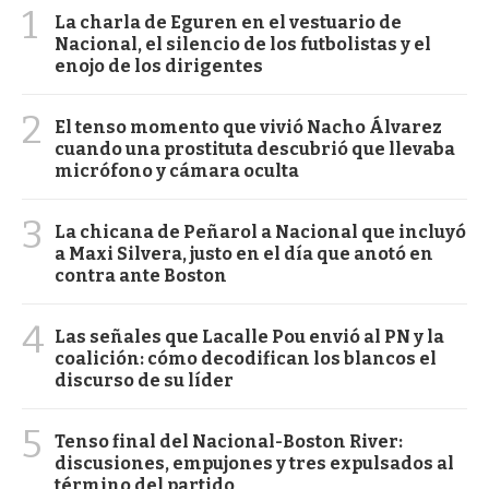
1
La charla de Eguren en el vestuario de
Nacional, el silencio de los futbolistas y el
enojo de los dirigentes
2
El tenso momento que vivió Nacho Álvarez
cuando una prostituta descubrió que llevaba
micrófono y cámara oculta
3
La chicana de Peñarol a Nacional que incluyó
a Maxi Silvera, justo en el día que anotó en
contra ante Boston
4
Las señales que Lacalle Pou envió al PN y la
coalición: cómo decodifican los blancos el
discurso de su líder
5
Tenso final del Nacional-Boston River:
discusiones, empujones y tres expulsados al
término del partido