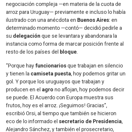
negociación compleja —en materia de la cuota de
arroz para Uruguay— previamente e incluso lo había
ilustrado con una anécdota en
Buenos Aires
: en
determinado momento —contó— decidió pedirle a
su
delegación
que se levantara y abandonara la
instancia como forma de marcar posición frente al
resto de los países del
bloque
.
“Porque hay
funcionarios
que trabajan en silencio
y tienen la
camiseta puesta
, hoy podemos gritar un
gol. Y porque los uruguayos que trabajan y
producen en el
agro
no aflojan, hoy podemos decir
se puede. El Acuerdo con Europa muestra sus
frutos, hoy es el arroz. ¡Seguimos! Gracias”,
escribió Orsi, al tiempo que también se hicieron
eco de lo informado el
secretario de Presidencia
,
Alejandro Sánchez, y también el prosecretario,