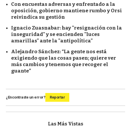
Con encuestas adversas y enfrentado a la
oposición, gobierno mantiene rumbo y Orsi
reivindica su gestión
Ignacio Zuasnabar: hay "resignación con la
inseguridad" y se encienden "luces
amarillas" ante la "antipolítica"
Alejandro Sánchez: “La gente nos está
exigiendo que las cosas pasen; quiere ver
más cambios y tenemos que recoger el
guante”
¿Encontraste un error?
Reportar
Las Más Vistas