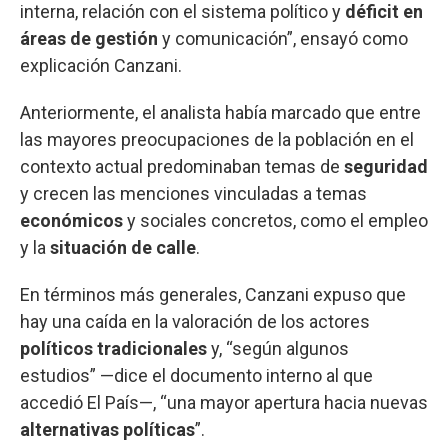
interna, relación con el sistema político y
déficit en
áreas de gestión
y comunicación”, ensayó como
explicación Canzani.
Anteriormente, el analista había marcado que entre
las mayores preocupaciones de la población en el
contexto actual predominaban temas de
seguridad
y crecen las menciones vinculadas a temas
económicos
y sociales concretos, como el empleo
y la
situación de calle
.
En términos más generales, Canzani expuso que
hay una caída en la valoración de los actores
políticos tradicionales
y, “según algunos
estudios” —dice el documento interno al que
accedió El País—, “una mayor apertura hacia nuevas
alternativas políticas
”.