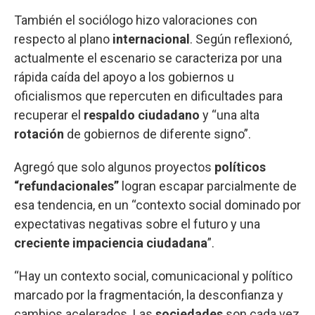
También el sociólogo hizo valoraciones con
respecto al plano
internacional
. Según reflexionó,
actualmente el escenario se caracteriza por una
rápida caída del apoyo a los gobiernos u
oficialismos que repercuten en dificultades para
recuperar el
respaldo ciudadano
y “una alta
rotación
de gobiernos de diferente signo”.
Agregó que solo algunos proyectos
políticos
“refundacionales”
logran escapar parcialmente de
esa tendencia, en un “contexto social dominado por
expectativas negativas sobre el futuro y una
creciente impaciencia ciudadana
”.
“Hay un contexto social, comunicacional y político
marcado por la fragmentación, la desconfianza y
cambios acelerados. Las
sociedades
son cada vez