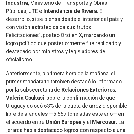
Industria
, Ministerio de Transporte y Obras
Públicas, UTE e
Intendencia de Rivera
. El
desarrollo, si se piensa desde el interior del país y
con visión estratégica da sus frutos.
Felicitaciones”, posteó Orsi en X, marcando un
logro político que posteriormente fue replicado y
destacado por ministros y legisladores del
oficialismo.
Anteriormente, a primera hora de la mañana, el
primer mandatario también destacó lo informado
por la subsecretaria de
Relaciones Exteriores
,
Valeria Csukasi
, sobre la confirmación de que
Uruguay colocó 63% de la cuota de arroz disponible
libre de aranceles —6.667 toneladas este año— en
el acuerdo entre
Unión Europea
y el
Mercosur.
La
jerarca había destacado logros con respecto a una