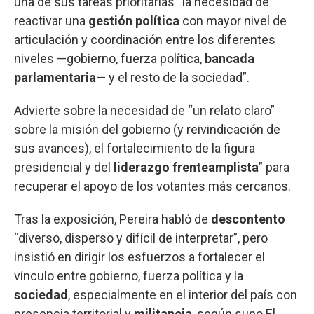
una de sus tareas prioritarias “la necesidad de
reactivar una
gestión política
con mayor nivel de
articulación y coordinación entre los diferentes
niveles —gobierno, fuerza política,
bancada
parlamentaria
— y el resto de la sociedad”.
Advierte sobre la necesidad de “un relato claro”
sobre la misión del gobierno (y reivindicación de
sus avances), el fortalecimiento de la figura
presidencial y del
liderazgo frenteamplista
” para
recuperar el apoyo de los votantes más cercanos.
Tras la exposición, Pereira habló de
descontento
“diverso, disperso y difícil de interpretar”, pero
insistió en dirigir los esfuerzos a fortalecer el
vínculo entre gobierno, fuerza política y la
sociedad
, especialmente en el interior del país con
presencia territorial y
militancia
, según supo El