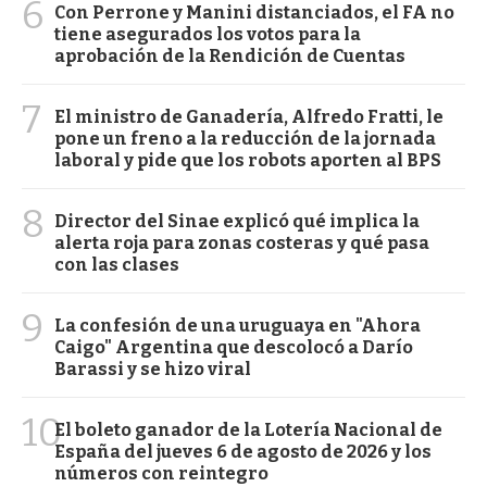
6
Con Perrone y Manini distanciados, el FA no
tiene asegurados los votos para la
aprobación de la Rendición de Cuentas
7
El ministro de Ganadería, Alfredo Fratti, le
pone un freno a la reducción de la jornada
laboral y pide que los robots aporten al BPS
8
Director del Sinae explicó qué implica la
alerta roja para zonas costeras y qué pasa
con las clases
9
La confesión de una uruguaya en "Ahora
Caigo" Argentina que descolocó a Darío
Barassi y se hizo viral
10
El boleto ganador de la Lotería Nacional de
España del jueves 6 de agosto de 2026 y los
números con reintegro