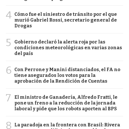
4
Cómo fue el siniestro de tránsito por el que
murió Gabriel Rossi, secretario general de
Drogas
5
Gobierno declaró la alerta roja por las
condiciones meteorológicas en varias zonas
del país
6
Con Perrone y Manini distanciados, el FA no
tiene asegurados los votos para la
aprobación de la Rendición de Cuentas
7
El ministro de Ganadería, Alfredo Fratti, le
pone un freno a la reducción de la jornada
laboral y pide que los robots aporten al BPS
8
La paradoja en la frontera con Brasil: Rivera