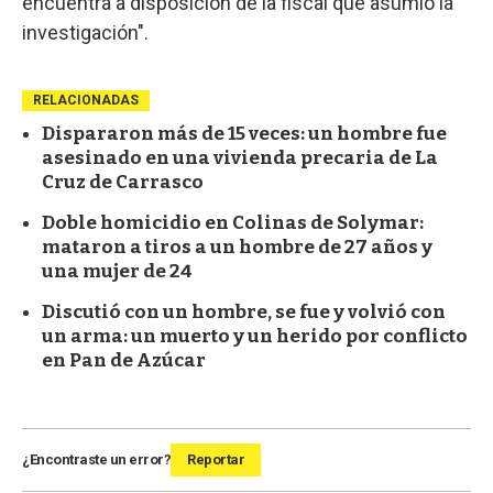
encuentra a disposición de la fiscal que asumió la
investigación".
RELACIONADAS
Dispararon más de 15 veces: un hombre fue
asesinado en una vivienda precaria de La
Cruz de Carrasco
Doble homicidio en Colinas de Solymar:
mataron a tiros a un hombre de 27 años y
una mujer de 24
Discutió con un hombre, se fue y volvió con
un arma: un muerto y un herido por conflicto
en Pan de Azúcar
¿Encontraste un error?
Reportar