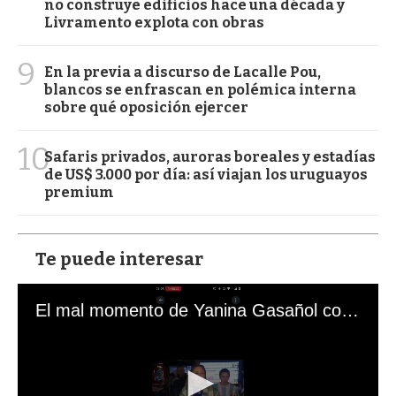
no construye edificios hace una década y
Livramento explota con obras
9
En la previa a discurso de Lacalle Pou,
blancos se enfrascan en polémica interna
sobre qué oposición ejercer
10
Safaris privados, auroras boreales y estadías
de US$ 3.000 por día: así viajan los uruguayos
premium
Te puede interesar
El mal momento de Yanina Gasañol con un hincha argentino en "Subrayado"