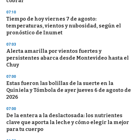
cobrar
07:10
Tiempo de hoy viernes 7 de agosto:
temperaturas, vientos y nubosidad, según el
pronóstico de Inumet
07:03
Alerta amarilla por vientos fuertes y
persistentes abarca desde Montevideo hasta el
Chuy
07:00
Estas fueron las bolillas de la suerte en la
Quiniela y Tómbola de ayer jueves 6 de agosto de
2026
07:00
De la entera a la deslactosada: los nutrientes
clave que aporta la leche y cómo elegir la mejor
para tu cuerpo