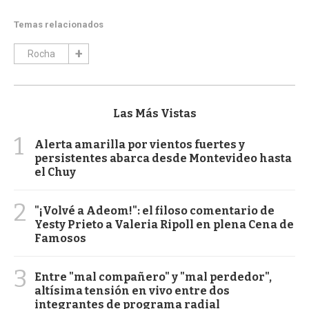
Temas relacionados
Rocha
Las Más Vistas
1
Alerta amarilla por vientos fuertes y
persistentes abarca desde Montevideo hasta
el Chuy
2
"¡Volvé a Adeom!": el filoso comentario de
Yesty Prieto a Valeria Ripoll en plena Cena de
Famosos
3
Entre "mal compañero" y "mal perdedor",
altísima tensión en vivo entre dos
integrantes de programa radial