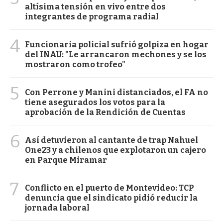
altísima tensión en vivo entre dos
integrantes de programa radial
4
Funcionaria policial sufrió golpiza en hogar
del INAU: "Le arrancaron mechones y se los
mostraron como trofeo"
5
Con Perrone y Manini distanciados, el FA no
tiene asegurados los votos para la
aprobación de la Rendición de Cuentas
6
Así detuvieron al cantante de trap Nahuel
One23 y a chilenos que explotaron un cajero
en Parque Miramar
7
Conflicto en el puerto de Montevideo: TCP
denuncia que el sindicato pidió reducir la
jornada laboral