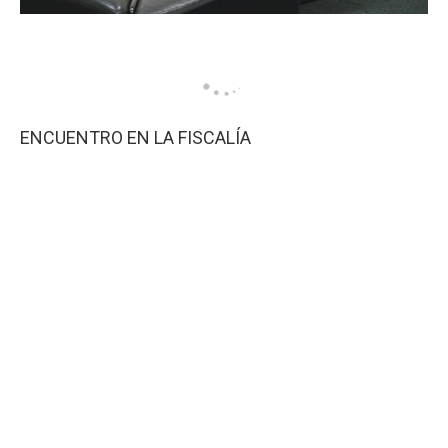
ENCUENTRO EN LA FISCALÍA