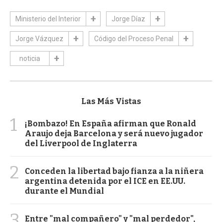
Ministerio del Interior
Jorge Díaz
Jorge Vázquez
Código del Proceso Penal
noticia
Las Más Vistas
1
¡Bombazo! En España afirman que Ronald
Araujo deja Barcelona y será nuevo jugador
del Liverpool de Inglaterra
2
Conceden la libertad bajo fianza a la niñera
argentina detenida por el ICE en EE.UU.
durante el Mundial
3
Entre "mal compañero" y "mal perdedor",