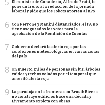
5
El ministro de Ganadería, Alfredo Fratti, le
pone un freno a la reducción de la jornada
laboral y pide que los robots aporten al BPS
6
Con Perrone y Manini distanciados, el FA no
tiene asegurados los votos para la
aprobación de la Rendición de Cuentas
7
Gobierno declaró la alerta roja por las
condiciones meteorológicas en varias zonas
del país
8
Un muerto, miles de personas sin luz, árboles
caídos y techos volados por el temporal que
ameritó alerta roja
9
La paradoja en la frontera con Brasil: Rivera
no construye edificios hace una década y
Livramento explota con obras