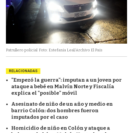
Patrullero policial
Foto: Estefania Leal/Archivo El Pais
RELACIONADAS
"Empezó la guerra": imputan a un joven por
ataque a bebé en Malvín Norte y Fiscalía
explica el "posible" móvil
Asesinato de niño de un año y medio en
barrio Colón: dos hombres fueron
imputados por el caso
Homicidio de niño en Colón y ataque a