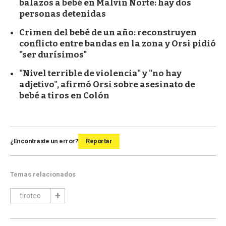
balazos a bebé en Malvín Norte: hay dos
personas detenidas
Crimen del bebé de un año: reconstruyen
conflicto entre bandas en la zona y Orsi pidió
"ser durísimos"
"Nivel terrible de violencia" y "no hay
adjetivo", afirmó Orsi sobre asesinato de
bebé a tiros en Colón
¿Encontraste un error?
Reportar
Temas relacionados
tiroteo