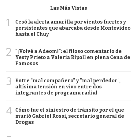
Las Más Vistas
1
Cesó la alerta amarilla por vientos fuertes y
persistentes que abarcaba desde Montevideo
hasta el Chuy
2
"¡Volvé a Adeom!": el filoso comentario de
Yesty Prieto a Valeria Ripoll en plena Cena de
Famosos
3
Entre "mal compañero" y "mal perdedor",
altísima tensión en vivo entre dos
integrantes de programa radial
4
Cómo fue el siniestro de tránsito por el que
murió Gabriel Rossi, secretario general de
Drogas