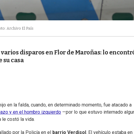
oto: Archivo El País
varios disparos en Flor de Maroñas: lo encontr
e su casa
hijo en la falda, cuando, en determinado momento, fue atacado a
brazo y en el hombro izquierdo
—por lo que estuvo internado algu
 le costó la vida.
lado por la Policía en el
barrio Verdisol
. El vehículo estaba en