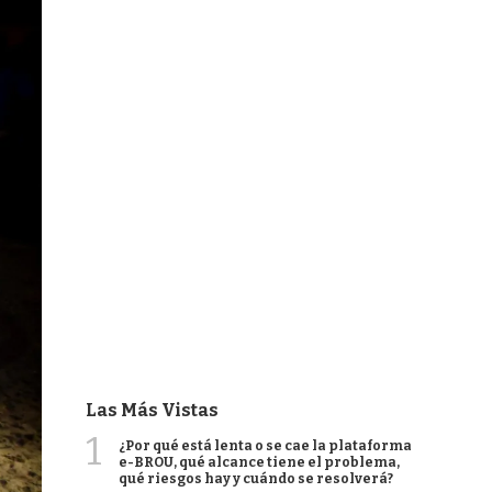
Las Más Vistas
1
¿Por qué está lenta o se cae la plataforma
e-BROU, qué alcance tiene el problema,
qué riesgos hay y cuándo se resolverá?