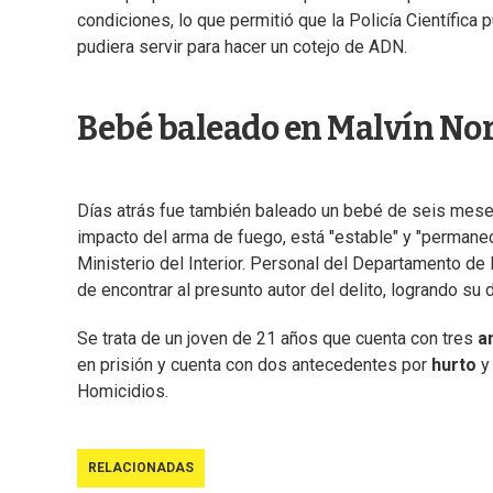
condiciones, lo que permitió que la Policía Científica 
pudiera servir para hacer un cotejo de ADN.
Bebé baleado en Malvín No
Días atrás fue también baleado un bebé de seis meses 
impacto del arma de fuego, está "estable" y "permanec
Ministerio del Interior. Personal del Departamento de
de encontrar al presunto autor del delito, logrando su
Se trata de un joven de 21 años que cuenta con tres
a
en prisión y cuenta con dos antecedentes por
hurto
y 
Homicidios.
RELACIONADAS