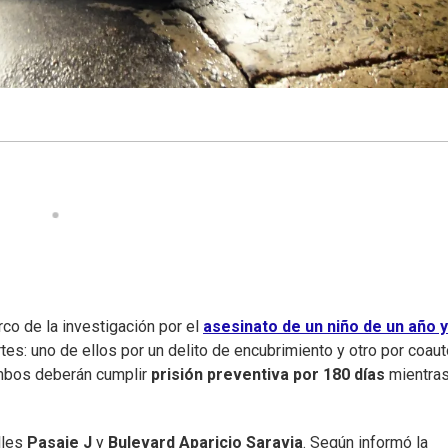
o de la investigación por el
asesinato de un niño de un año y
s: uno de ellos por un delito de encubrimiento y otro por coaut
Ambos deberán cumplir
prisión preventiva por 180 días
mientra
lles
Pasaje J
y
Bulevard Aparicio Saravia
. Según informó la