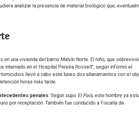
pudiera analizar la presencia de material biológico que, eventual
rte
en una vivienda del barrio Malvín Norte. El niño, que sobrevivió
e internado en el Hospital Pereira Rossell", según informó el
 Homicidios llevó a cabo este lunes dos allanamientos con el obj
 detención horas más tarde.
ntecedentes penales
. Según supo
El País
, este hombre ya est
uno por receptación. También fue conducido a Fiscalía de