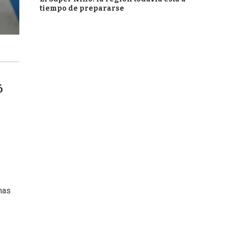
tiempo de prepararse
ó
nas