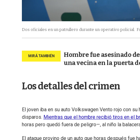
Dos oficiales en un patrullero durante un operativo policial.
F
Hombre fue asesinado de 
una vecina en la puerta d
Los detalles del crimen
El joven iba en su auto Volkswagen Vento rojo con su 
disparos.
Mientras que el hombre recibió tiros en el 
horas pero quedó fuera de peligro—, al niño la balacera
El ataque provino de un auto que horas después fue hal