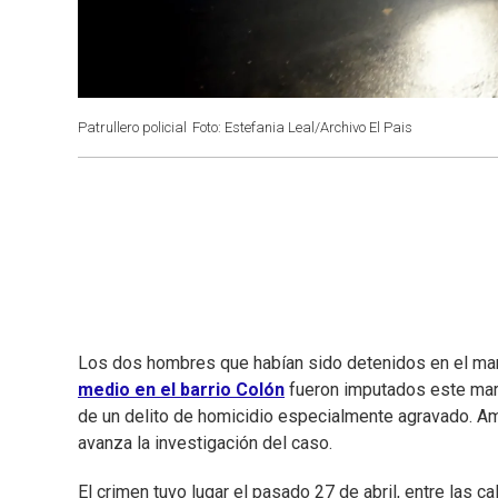
Patrullero policial
Foto: Estefania Leal/Archivo El Pais
Los dos hombres que habían sido detenidos en el marc
medio en el barrio Colón
fueron imputados este marte
de un delito de homicidio especialmente agravado. 
avanza la investigación del caso.
El crimen tuvo lugar el pasado 27 de abril, entre las ca