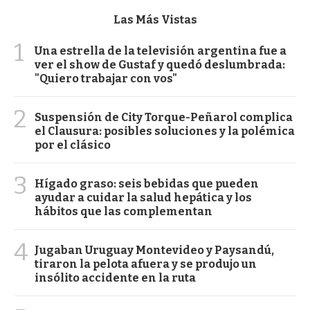
Las Más Vistas
1
Una estrella de la televisión argentina fue a
ver el show de Gustaf y quedó deslumbrada:
"Quiero trabajar con vos"
2
Suspensión de City Torque-Peñarol complica
el Clausura: posibles soluciones y la polémica
por el clásico
3
Hígado graso: seis bebidas que pueden
ayudar a cuidar la salud hepática y los
hábitos que las complementan
4
Jugaban Uruguay Montevideo y Paysandú,
tiraron la pelota afuera y se produjo un
insólito accidente en la ruta