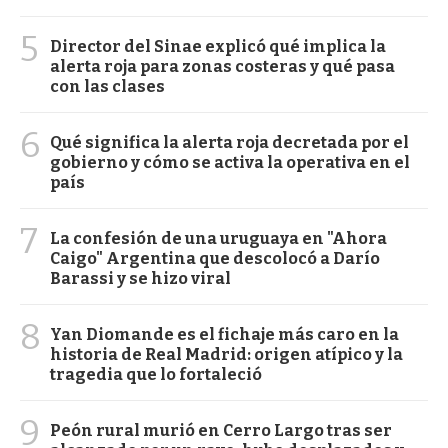
5
Director del Sinae explicó qué implica la
alerta roja para zonas costeras y qué pasa
con las clases
6
Qué significa la alerta roja decretada por el
gobierno y cómo se activa la operativa en el
país
7
La confesión de una uruguaya en "Ahora
Caigo" Argentina que descolocó a Darío
Barassi y se hizo viral
8
Yan Diomande es el fichaje más caro en la
historia de Real Madrid: origen atípico y la
tragedia que lo fortaleció
9
Peón rural murió en Cerro Largo tras ser