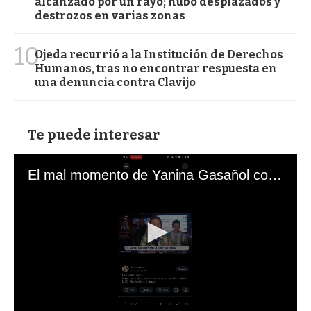
alcanzado por un rayo; hubo desplazados y
destrozos en varias zonas
10
Ojeda recurrió a la Institución de Derechos
Humanos, tras no encontrar respuesta en
una denuncia contra Clavijo
Te puede interesar
El mal momento de Yanina Gasañol con un hincha argentino en "Subrayado"