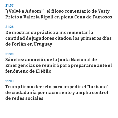
21:57
"¡Volvé a Adeom!": el filoso comentario de Yesty
Prieto a Valeria Ripoll en plena Cena de Famosos
21:26
De mostrar su práctica a incrementar la
cantidad de jugadores citados: los primeros días
de Forlán en Uruguay
21:08
Sánchez anunció que la Junta Nacional de
Emergencias se reunirá para prepararse ante el
fenómeno de El Niño
21:00
Trump firma decreto para impedir el "turismo"
de ciudadanía por nacimiento y amplía control
de redes sociales