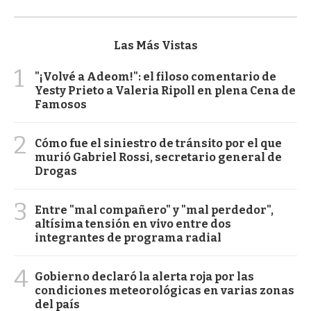
Las Más Vistas
1
"¡Volvé a Adeom!": el filoso comentario de
Yesty Prieto a Valeria Ripoll en plena Cena de
Famosos
2
Cómo fue el siniestro de tránsito por el que
murió Gabriel Rossi, secretario general de
Drogas
3
Entre "mal compañero" y "mal perdedor",
altísima tensión en vivo entre dos
integrantes de programa radial
4
Gobierno declaró la alerta roja por las
condiciones meteorológicas en varias zonas
del país