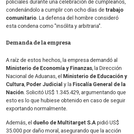
policiales durante una celebración de cumpleaños,
condenándolo a cumplir con ocho días de
trabajo
comunitario
. La defensa del hombre consideró
esta condena como "insólita y arbitraria".
Demanda de la empresa
A raíz de estos hechos, la empresa demandó al
Ministerio de Economía y Finanzas
, la Dirección
Nacional de Aduanas, el
Ministerio de Educación y
Cultura
,
Poder Judicial
y la
Fiscalía General de la
Nación
. Solicitó US$ 1.345.429, argumentando que
esto es lo que hubiese obtenido en caso de seguir
exportando normalmente.
Además, el
dueño de Multitarget S.A
pidió US$
35.000 por daño moral, asegurando que la acción