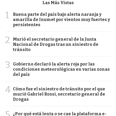
Las Más Vistas
1
Buena parte del país bajo alerta naranja y
amarilla de Inumet por vientos muy fuertes y
persistentes
2
Murió el secretario general de la Junta
Nacional de Drogas tras un siniestro de
tránsito
3
Gobierno declaró la alerta roja por las
condiciones meteorológicas en varias zonas
del país
4
Cómo fue el siniestro de tránsito por el que
murió Gabriel Rossi, secretario general de
Drogas
5
¿Por qué está lenta o se cae la plataforma e-