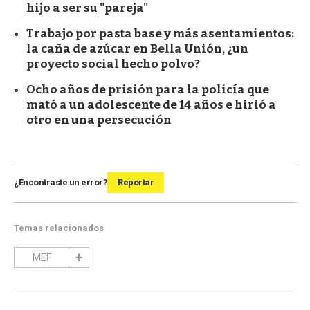
hijo a ser su "pareja"
Trabajo por pasta base y más asentamientos:
la caña de azúcar en Bella Unión, ¿un
proyecto social hecho polvo?
Ocho años de prisión para la policía que
mató a un adolescente de 14 años e hirió a
otro en una persecución
¿Encontraste un error?
Reportar
Temas relacionados
MEF