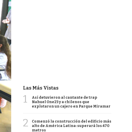
Las Más Vistas
1
Así detuvieron al cantante de trap
Nahuel One23 y a chilenos que
explotaron un cajero en Parque Miramar
2
Comenzó la construcción del edificio más
alto de América Latina: superará los 470
metros