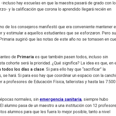
 -incluso hay escuelas en que la maestra pasará de grado con l
o- y la calificación que corona lo aprendido llegará recién en
uno de los consejeros manifestó que era conveniente mantener e
y estimular a aquellos estudiantes que se esforzaron. Pero su
 Primaria sugirió que las notas de este año no se tomasen en cu
planteo de
Primaria
es que también pasen todos, incluso sin
sta cohorte será la prioridad. ¿Qué significa? La idea es que, en 
 todos los días a clase
. Si para ello hay que “sacrificar” la
se hará. Si para eso hay que coordinar un espacio con la canchi
er a profesores de Educación Física, talleristas y hasta las 7.500
n épocas normales, sin
emergencia sanitaria
, siempre hubo
 “El alumno pasa de un maestro a una institución con 12 profesor
os alumnos para que les fuera lo mejor posible, tanto a nivel