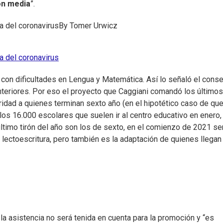
ón media
”.
a del coronavirus
By
Tomer Urwicz
a del coronavirus
con dificultades en Lengua y Matemática. Así lo señaló el conse
nteriores. Por eso el proyecto que Caggiani comandó los últimos
ridad a quienes terminan sexto año (en el hipotético caso de qu
 los 16.000 escolares que suelen ir al centro educativo en enero,
 último tirón del año son los de sexto, en el comienzo de 2021 se
 lectoescritura, pero también es la adaptación de quienes llegan
la asistencia no será tenida en cuenta para la promoción y “es