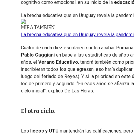
cognitivo como emocional, en su inicio de la
educaci
La brecha educativa que en Uruguay revela la pandemi
MIRA TAMBIÉN
La brecha educativa que en Uruguay revela la pandemi
Cuatro de cada diez escolares suelen acabar Primaria 
Pablo Caggiani
en base a las estadísticas de años a
años, el
Verano Educativo
, tendrá también como prio
inscribieran todos los que egresan, eso haría duplicar
luego del feriado de Reyes). Y si la prioridad en este
los de primero y segundo. “En esos años se afianza la
ciclo inicial”, explicó De Las Heras.
El otro ciclo.
Los
liceos y UTU
mantendrán las calificaciones, pero 