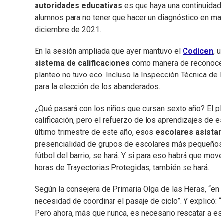
autoridades educativas
es que haya una continuidad
alumnos para no tener que hacer un diagnóstico en marz
diciembre de 2021.
En la sesión ampliada que ayer mantuvo el
Codicen
, 
sistema de calificaciones
como manera de reconocer 
planteo no tuvo eco. Incluso la Inspección Técnica de
para la elección de los abanderados.
¿Qué pasará con los niños que cursan sexto año? El 
calificación, pero el refuerzo de los aprendizajes de e
último trimestre de este año, esos
escolares asistan
presencialidad de grupos de escolares más pequeños, 
fútbol del barrio, se hará. Y si para eso habrá que mov
horas de Trayectorias Protegidas, también se hará.
Según la consejera de Primaria Olga de las Heras, “e
necesidad de coordinar el pasaje de ciclo”. Y explicó:
Pero ahora, más que nunca, es necesario rescatar a est