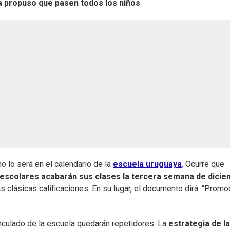
a propuso que pasen todos los niños
.
no lo será en el calendario de la
escuela uruguaya
. Ocurre que
escolares acabarán sus clases la tercera semana de dici
s clásicas calificaciones. En su lugar, el documento dirá: “Promo
nculado de la escuela quedarán repetidores. La
estrategia de l